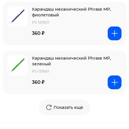
Карандаш механический Phrase MP,
фиолетовый
PJ-121601
360 ₽
Карандаш механический Phrase MP,
зеленый
PJ-121601
360 ₽
Показать еще