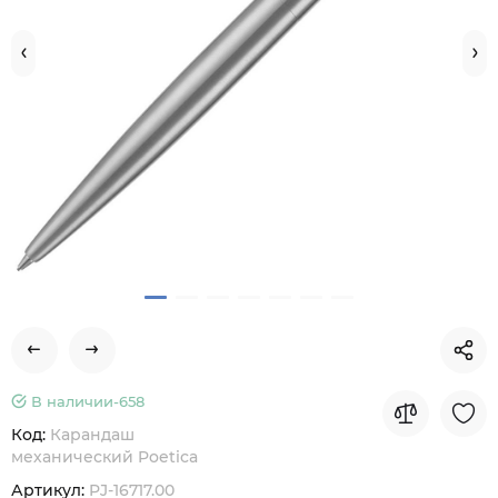
В наличии-
658
Код:
Карандаш
механический Poetica
Артикул:
PJ-16717.00