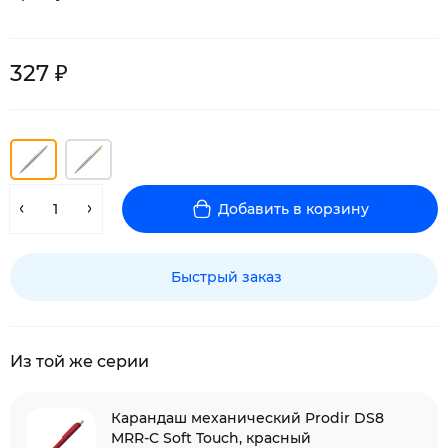
327 ₽
Добавить в корзину
Быстрый заказ
Из той же серии
Карандаш механический Prodir DS8
MRR-C Soft Touch, красный