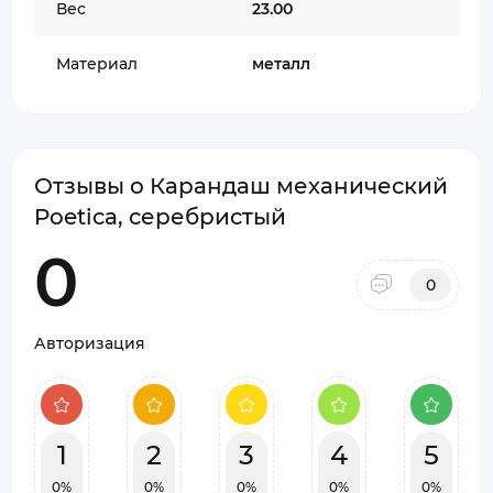
Вес
23.00
Материал
металл
Отзывы о Карандаш механический
Poetica, серебристый
0
0
Авторизация
1
2
3
4
5
0%
0%
0%
0%
0%