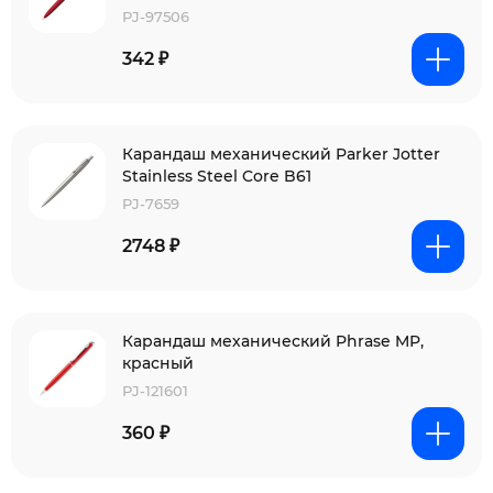
PJ-97506
342 ₽
Карандаш механический Parker Jotter
Stainless Steel Core B61
PJ-7659
2748 ₽
Карандаш механический Phrase MP,
красный
PJ-121601
360 ₽