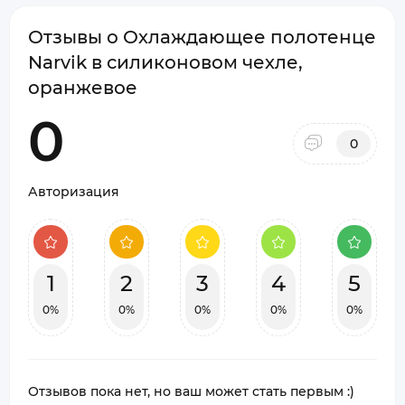
Отзывы о Охлаждающее полотенце
Narvik в силиконовом чехле,
оранжевое
0
0
Авторизация
1
2
3
4
5
0%
0%
0%
0%
0%
Отзывов пока нет, но ваш может стать первым :)