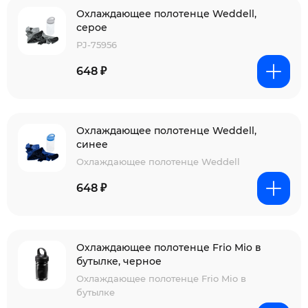
Охлаждающее полотенце Weddell,
серое
PJ-75956
648 ₽
Охлаждающее полотенце Weddell,
синее
Охлаждающее полотенце Weddell
648 ₽
Охлаждающее полотенце Frio Mio в
бутылке, черное
Охлаждающее полотенце Frio Mio в
бутылке