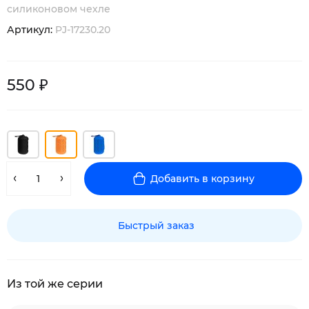
силиконовом чехле
Артикул:
PJ-17230.20
550 ₽
Добавить в корзину
Быстрый заказ
Из той же серии