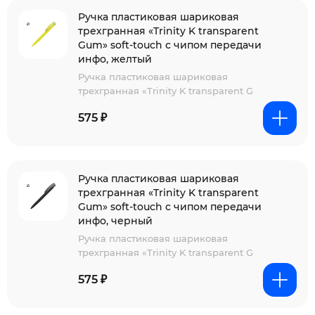
Ручка пластиковая шариковая
трехгранная «Trinity K transparent
Gum» soft-touch с чипом передачи
инфо, желтый
Ручка пластиковая шариковая
трехгранная «Trinity K transparent G
575 ₽
Ручка пластиковая шариковая
трехгранная «Trinity K transparent
Gum» soft-touch с чипом передачи
инфо, черный
Ручка пластиковая шариковая
трехгранная «Trinity K transparent G
575 ₽