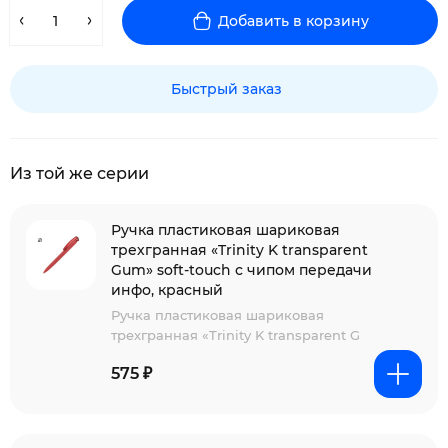
Добавить в корзину
Быстрый заказ
Из той же серии
Ручка пластиковая шариковая
трехгранная «Trinity K transparent
Gum» soft-touch с чипом передачи
инфо, красный
Ручка пластиковая шариковая
трехгранная «Trinity K transparent G
575 ₽