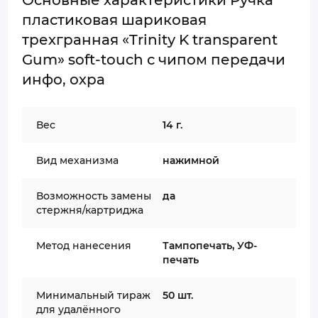
Основные характеристики Ручка
пластиковая шариковая
трехгранная «Trinity K transparent
Gum» soft-touch с чипом передачи
инфо, охра
Вес
14 г.
Вид механизма
нажимной
Возможность замены
да
стержня/картриджа
Метод нанесения
Тампопечать, УФ-
печать
Минимальный тираж
50 шт.
для удалённого