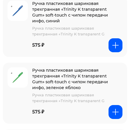
Ручка пластиковая шариковая
трехгранная «Trinity K transparent
Gum» soft-touch с чипом передачи
инфо, синий
Ручка пластиковая шариковая
трехгранная «Trinity K transparent G
575 ₽
Ручка пластиковая шариковая
трехгранная «Trinity K transparent
Gum» soft-touch с чипом передачи
инфо, зеленое яблоко
Ручка пластиковая шариковая
трехгранная «Trinity K transparent G
575 ₽