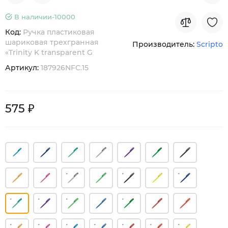
В наличии-
10000
Код:
Ручка пластиковая
шариковая трехгранная
Производитель:
Scripto
«Trinity K transparent G
Артикул:
187926NFC.15
575 ₽