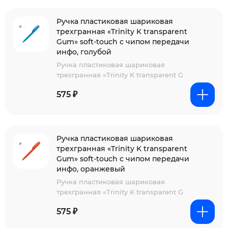
Ручка пластиковая шариковая
трехгранная «Trinity K transparent
Gum» soft-touch с чипом передачи
инфо, голубой
Ручка пластиковая шариковая
трехгранная «Trinity K transparent G
575 ₽
Ручка пластиковая шариковая
трехгранная «Trinity K transparent
Gum» soft-touch с чипом передачи
инфо, оранжевый
Ручка пластиковая шариковая
трехгранная «Trinity K transparent G
575 ₽