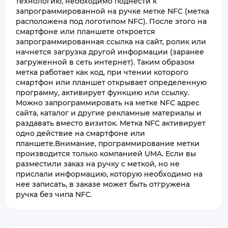
технологию, необходимо поднести к
запрограммированной на ручке метке NFC (метка
расположена под логотипом NFC). После этого на
смартфоне или планшете откроется
запрограммированная ссылка на сайт, ролик или
начнется загрузка другой информации (заранее
загруженной в сеть интернет). Таким образом
метка работает как код, при чтении которого
смартфон или планшет открывает определенную
программу, активирует функцию или ссылку.
Можно запрограммировать на метке NFC адрес
сайта, каталог и другие рекламные материалы и
раздавать вместо визиток. Метка NFC активирует
одно действие на смартфоне или
планшете.Внимание, программирование метки
производится только компанией UMA. Если вы
разместили заказ на ручку с меткой, но не
прислали информацию, которую необходимо на
нее записать, в заказе может быть отгружена
ручка без чипа NFC.