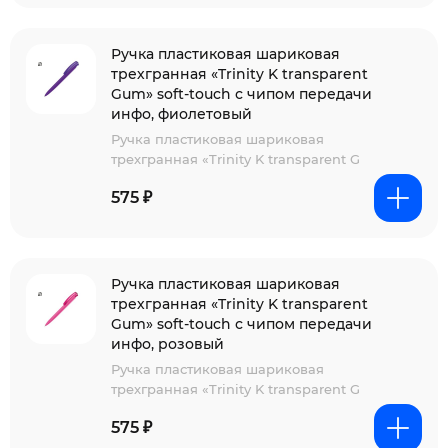
Ручка пластиковая шариковая
трехгранная «Trinity K transparent
Gum» soft-touch с чипом передачи
инфо, фиолетовый
Ручка пластиковая шариковая
трехгранная «Trinity K transparent G
575 ₽
Ручка пластиковая шариковая
трехгранная «Trinity K transparent
Gum» soft-touch с чипом передачи
инфо, розовый
Ручка пластиковая шариковая
трехгранная «Trinity K transparent G
575 ₽