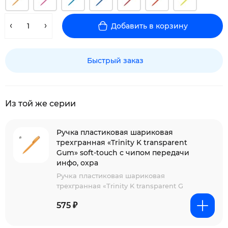
Добавить в корзину
Быстрый заказ
Из той же серии
Ручка пластиковая шариковая
трехгранная «Trinity K transparent
Gum» soft-touch с чипом передачи
инфо, охра
Ручка пластиковая шариковая
трехгранная «Trinity K transparent G
575 ₽