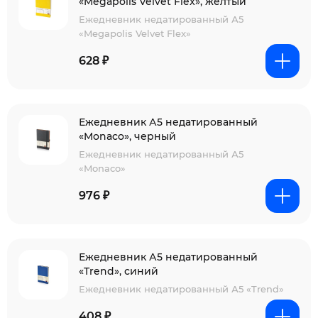
«Megapolis Velvet Flex», желтый
Ежедневник недатированный А5
«Megapolis Velvet Flex»
628 ₽
Ежедневник А5 недатированный
«Monaco», черный
Ежедневник недатированный А5
«Monaco»
976 ₽
Ежедневник А5 недатированный
«Trend», синий
Ежедневник недатированный А5 «Trend»
408 ₽