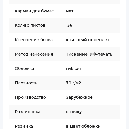
Карман для бумаг
нет
Кол-во листов
136
Крепление блока
книжный переплет
Метод нанесения
Тиснение, УФ-печать
Обложка
гибкая
Плотность
70 г/м2
Производство
Зарубежное
Разлиновка
в точку
Резинка
в Цвет обложки