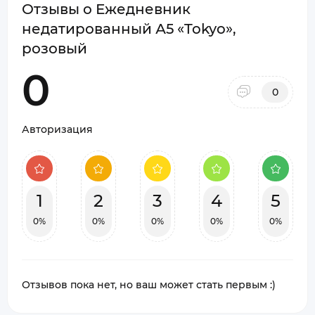
Отзывы о Ежедневник
недатированный А5 «Tokyo»,
розовый
0
0
Авторизация
1
2
3
4
5
0%
0%
0%
0%
0%
Отзывов пока нет, но ваш может стать первым :)