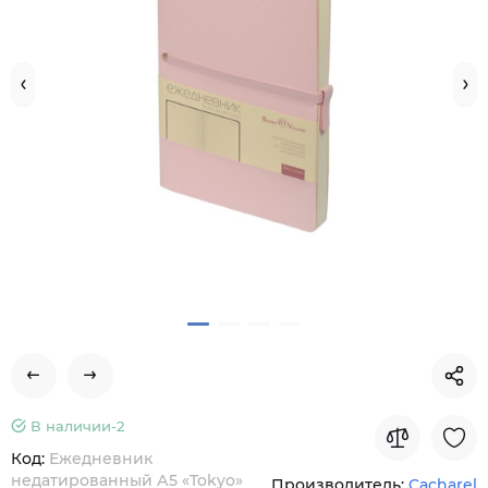
В наличии-
2
Код:
Ежедневник
недатированный А5 «Tokyo»
Производитель:
Cacharel