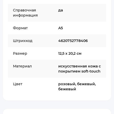
Справочная
да
информация
Формат
A5
Штрихкод
4620752778406
Размер
12,5 х 20,2 см
Материал
искусственная кожа с
покрытием soft-touch
Цвет
розовый, бежевый,
бежевый