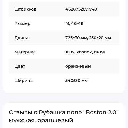
Штрихкод
4620752871749
Размер
M, 46-48
Длина
725±30 мм, 250±20 мм
Материал
100% хлопок, пике
Цвет
оранжевый
Ширина
540±30 мм
Отзывы о Рубашка поло "Boston 2.0"
мужская, оранжевый