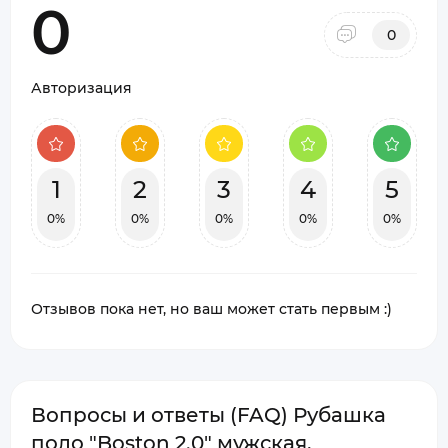
0
0
Авторизация
1
2
3
4
5
0%
0%
0%
0%
0%
Отзывов пока нет, но ваш может стать первым :)
Вопросы и ответы (FAQ) Рубашка
поло "Boston 2.0" мужская,