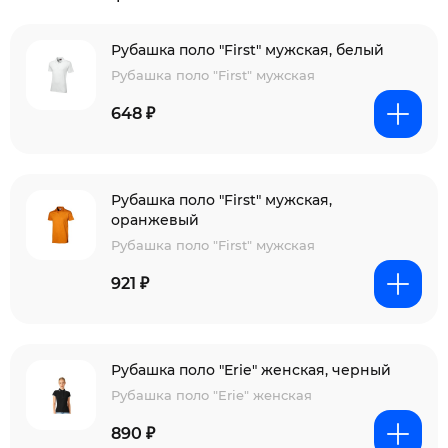
Рубашка поло "First" мужская, белый
Рубашка поло "First" мужская
648 ₽
Рубашка поло "First" мужская,
оранжевый
Рубашка поло "First" мужская
921 ₽
Рубашка поло "Erie" женская, черный
Рубашка поло "Erie" женская
890 ₽