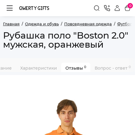
0
Главная
Одежда и обувь
Повседневная одежда
Футболк
Рубашка поло "Boston 2.0"
мужская, оранжевый
0
0
сание
Характеристики
Отзывы
Вопрос - ответ