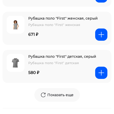
Рубашка поло "First" женская, серый
Рубашка поло "First" женская
671 ₽
Рубашка поло "First" детская, серый
Рубашка поло "First" детская
580 ₽
Показать еще