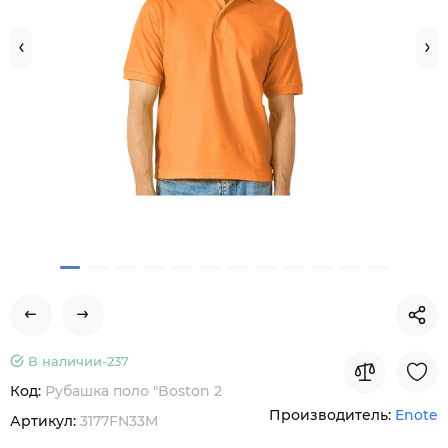
В наличии-
237
Код:
Рубашка поло "Boston 2
Производитель:
Enote
Артикул:
3177FN33M