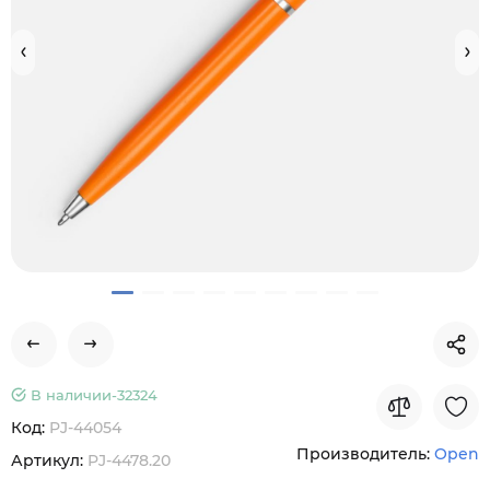
В наличии-
32324
Код:
PJ-44054
Производитель:
Open
Артикул:
PJ-4478.20