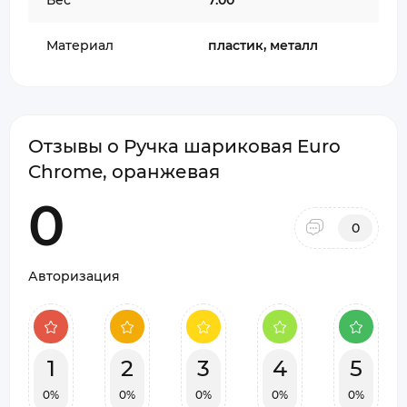
Вес
7.00
Материал
пластик, металл
Отзывы о Ручка шариковая Euro
Chrome, оранжевая
0
0
Авторизация
1
2
3
4
5
0%
0%
0%
0%
0%