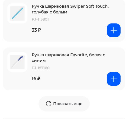
Ручка шариковая Swiper Soft Touch,
голубая с белым
PJ-113801
33 ₽
Ручка шариковая Favorite, белая с
синим
PJ-157160
16 ₽
Показать еще