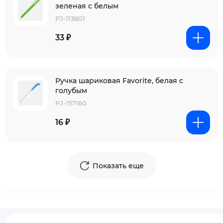
зеленая с белым
PJ-113801
33 ₽
Ручка шариковая Favorite, белая с
голубым
PJ-157160
16 ₽
Показать еще