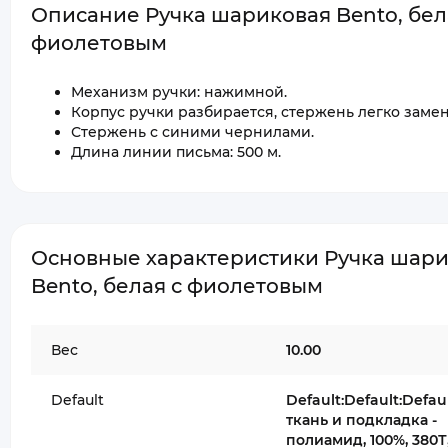
Описание Ручка шариковая Bento, бел
фиолетовым
Механизм ручки: нажимной.
Корпус ручки разбирается, стержень легко замен
Стержень с синими чернилами.
Длина линии письма: 500 м.
Основные характеристики Ручка шар
Bento, белая с фиолетовым
Вес
10.00
Default
Default:Default:Def
ткань и подкладка -
полиамид, 100%, 380Т