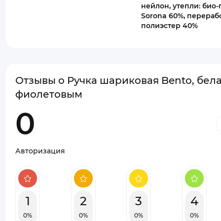
нейлон, утепли: био-
Sorona 60%, перера
полиэстер 40%
Отзывы о Ручка шариковая Bento, бела
фиолетовым
0
Авторизация
1
2
3
4
0%
0%
0%
0%