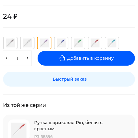
24 ₽
Добавить в корзину
Быстрый заказ
Из той же серии
Ручка шариковая Pin, белая с
красным
PJ-58896