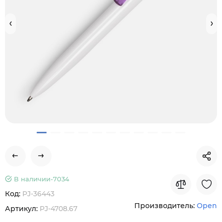
В наличии-
7034
Код:
PJ-36443
Производитель:
Open
Артикул:
PJ-4708.67