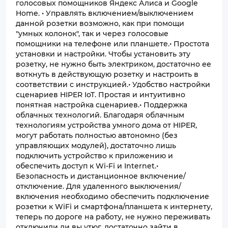
голосовых помощников Яндекс Алиса и Google
Home. • Управлять включением/выключением
данной розетки возможно, как при помощи
"умных колонок", так и через голосовые
помощники на телефоне или планшете.• Простота
установки и настройки. Чтобы установить эту
розетку, не нужно быть электриком, достаточно ее
воткнуть в действующую розетку и настроить в
соответствии с инструкцией.• Удобство настройки
сценариев HIPER IoT. Простая и интуитивно
понятная настройка сценариев.• Поддержка
облачных технологий. Благодаря облачным
технологиям устройства умного дома от HIPER,
могут работать полностью автономно (без
управляющих модулей), достаточно лишь
подключить устройство к приложению и
обеспечить доступ к Wi-Fi и Internet.•
Безопасность и дистанционное включение/
отключение. Для удаленного выключения/
включения необходимо обеспечить подключение
розетки к WiFi и смартфона/планшета к интернету,
теперь по дороге на работу, не нужно переживать
отключили ли вы утюг, достаточно зайти в