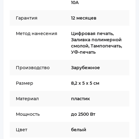
10А
Гарантия
12 месяцев
Метод нанесения
Цифровая печать,
Заливка полимерной
смолой, Тампопечать,
УФ-печать
Производство
Зарубежное
Размер
8,2 х 5 х 5 см
Материал
пластик
Мощность
до 2500 Вт
Цвет
белый