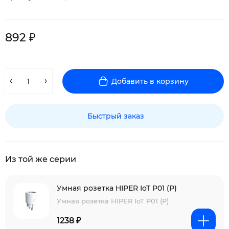
892 ₽
Добавить в корзину
Быстрый заказ
Из той же серии
Умная розетка HIPER IoT P01 (Р)
Умная розетка HIPER IoT P01 (Р)
1238 ₽