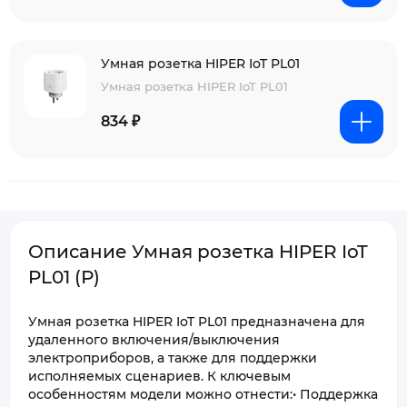
Умная розетка HIPER IoT PL01
Умная розетка HIPER IoT PL01
834 ₽
Описание Умная розетка HIPER IoT
PL01 (Р)
Умная розетка HIPER IoT PL01 предназначена для
удаленного включения/выключения
электроприборов, а также для поддержки
исполняемых сценариев. К ключевым
особенностям модели можно отнести:• Поддержка