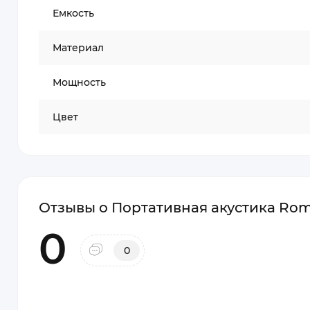
Емкость
Материал
Мощность
Цвет
Отзывы о Портативная акустика Romb
0
0