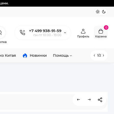
0
+7 499 938-91-59
пн-пт 10:00 - 19:00
Профиль
Корзина
олка
из Китая
Новинки
Помощь
1/2