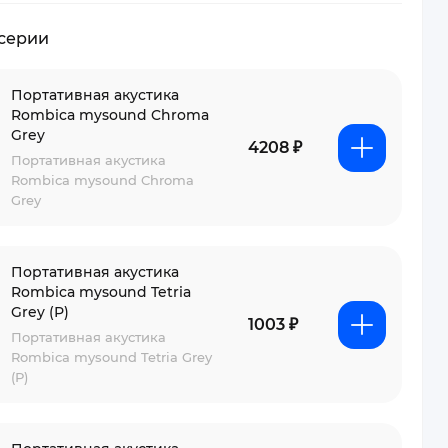
 серии
Портативная акустика
Rombica mysound Chroma
Grey
4208 ₽
Портативная акустика
Rombica mysound Chroma
Grey
Портативная акустика
Rombica mysound Tetria
Grey (Р)
1003 ₽
Портативная акустика
Rombica mysound Tetria Grey
(Р)