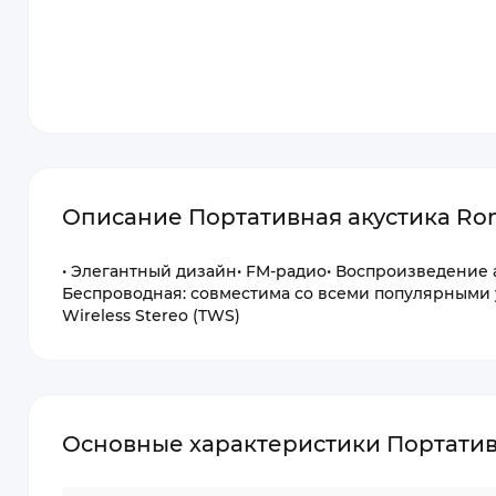
Описание Портативная акустика Rom
• Элегантный дизайн• FM-радио• Воспроизведение а
Беспроводная: совместима со всеми популярными 
Wireless Stereo (TWS)
Основные характеристики Портативн