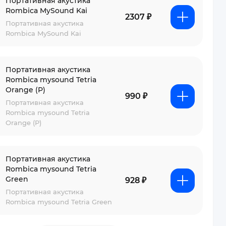
Портативная акустика
Rombica MySound Kai
2307 ₽
Портативная акустика
Rombica MySound Kai
Портативная акустика
Rombica mysound Tetria
Orange (Р)
990 ₽
Портативная акустика
Rombica mysound Tetria
Orange (Р)
Портативная акустика
Rombica mysound Tetria
Green
928 ₽
Портативная акустика
Rombica mysound Tetria Green