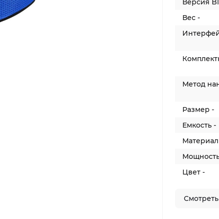
Версия Bl
Вес -
Интерфей
Комплектн
Метод на
Размер -
Емкость -
Материал 
Мощность
Цвет -
Смотреть