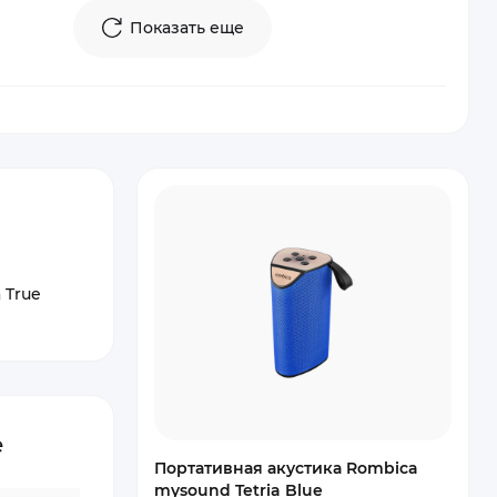
Показать еще
 True
e
Портативная акустика Rombica
mysound Tetria Blue