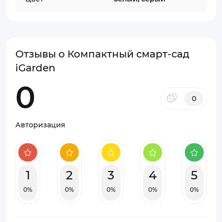
Отзывы о Компактный смарт-сад
iGarden
0
0
Авторизация
1
2
3
4
5
0%
0%
0%
0%
0%