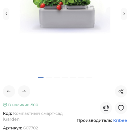
В наличии-
500
Код:
Компактный смарт-сад
iGarden
Производитель:
Kribee
Артикул:
607702