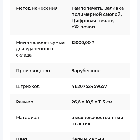
Метод нанесения
Тампопечать, Заливка
полимерной смолой,
Цифровая печать,
УФ-печать
Минимальная сумма
15000,00 ?
для удалённого
склада
Производство
Зарубежное
Штрихкод
4620752459657
Размер
26,6 х 10,5 х 11,5 см
Материал
высококачественный
пластик
Цвет
белый, серый