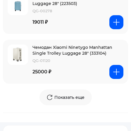
Luggage 28" (223503)
QG-00278
19011 ₽
Чемодан Xiaomi Ninetygo Manhattan
Single Trolley Luggage 28" (333104)
QG-01120
25000 ₽
Показать еще