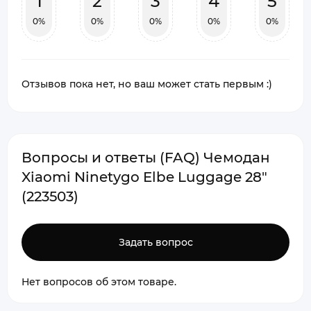
1
2
3
4
5
0%
0%
0%
0%
0%
Отзывов пока нет, но ваш может стать первым :)
Вопросы и ответы (FAQ) Чемодан
Xiaomi Ninetygo Elbe Luggage 28"
(223503)
Задать вопрос
Нет вопросов об этом товаре.