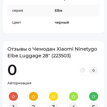
серия
Elbe
Цвет
черный
Отзывы о Чемодан Xiaomi Ninetygo
Elbe Luggage 28" (223503)
0
0
Авторизация