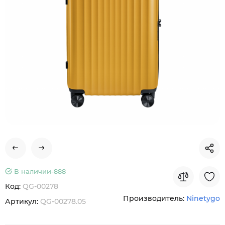
В наличии-
888
Код:
QG-00278
Производитель:
Ninetygo
Артикул:
QG-00278.05