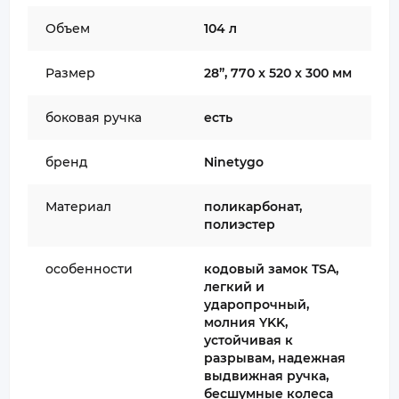
Объем
104 л
Размер
28”, 770 x 520 x 300 мм
боковая ручка
есть
бренд
Ninetygo
Материал
поликарбонат,
полиэстер
особенности
кодовый замок TSA,
легкий и
ударопрочный,
молния YKK,
устойчивая к
разрывам, надежная
выдвижная ручка,
бесшумные колеса