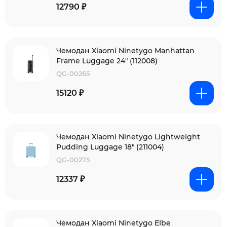
12790 ₽
Чемодан Xiaomi Ninetygo Manhattan
Frame Luggage 24" (112008)
QG-00265
15120 ₽
Чемодан Xiaomi Ninetygo Lightweight
Pudding Luggage 18" (211004)
QG-00275
12337 ₽
Чемодан Xiaomi Ninetygo Elbe