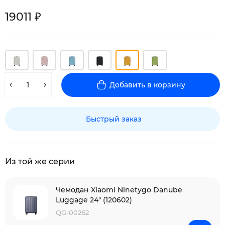
19011 ₽
Добавить в корзину
Быстрый заказ
Из той же серии
Чемодан Xiaomi Ninetygo Danube
Luggage 24" (120602)
QG-00262