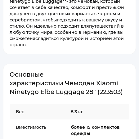
Ninetygo Elbe Luggage**- это чемодан, который
сочетает в себе качество, комфорт и престиж.Он
доступен в двух цветовых вариантах: черном и
серебристом, чтобыподходить к вашему вкусу и
стилю. Он идеально подходит дляпутешествий в
любую точку мира, особенно в Германию, где вы
сможетенасладиться культурой и историей этой
страны.
Основные
характеристики Чемодан Xiaomi
Ninetygo Elbe Luggage 28" (223503)
Вес
5.3 кг
Вместимость
более 15 комплектов
одежды