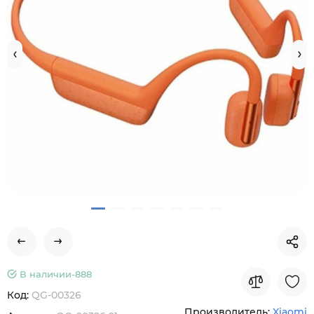
В наличии-
888
Код:
QG-00326
Производитель:
Xiaomi