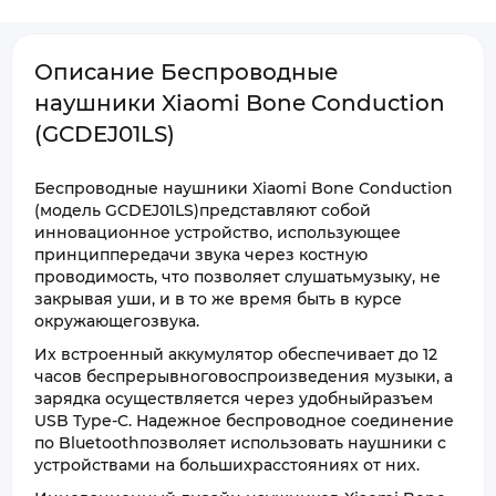
Описание Беспроводные
наушники Xiaomi Bone Conduction
(GCDEJ01LS)
Беспроводные наушники Xiaomi Bone Conduction
(модель GCDEJ01LS)представляют собой
инновационное устройство, использующее
принциппередачи звука через костную
проводимость, что позволяет слушатьмузыку, не
закрывая уши, и в то же время быть в курсе
окружающегозвука.
Их встроенный аккумулятор обеспечивает до 12
часов беспрерывноговоспроизведения музыки, а
зарядка осуществляется через удобныйразъем
USB Type-C. Надежное беспроводное соединение
по Bluetoothпозволяет использовать наушники с
устройствами на большихрасстояниях от них.