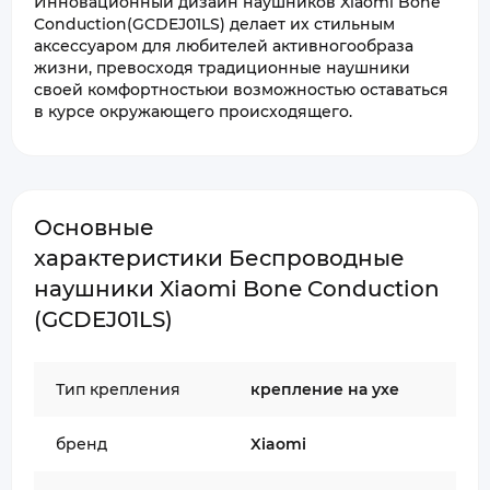
Инновационный дизайн наушников Xiaomi Bone
Conduction(GCDEJ01LS) делает их стильным
аксессуаром для любителей активногообраза
жизни, превосходя традиционные наушники
своей комфортностьюи возможностью оставаться
в курсе окружающего происходящего.
Основные
характеристики Беспроводные
наушники Xiaomi Bone Conduction
(GCDEJ01LS)
Тип крепления
крепление на ухе
бренд
Xiaomi