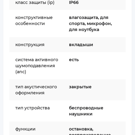
класс защиты (ip)
IP66
конструктивные
влагозащита, для
особенности
спорта, микрофон,
для ноутбука
конструкция
вкладыши
система активного
есть
шумоподавления
(anc)
тип акустического
закрытые
оформления
тип устройства
беспроводные
наушники
функции
остановка,