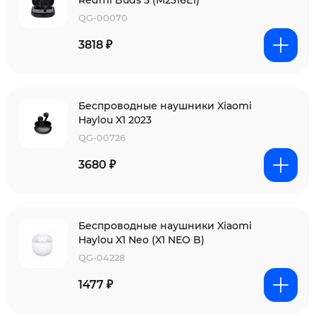
Redmi Buds 5 (M2316E1)
QG-00070
3818 ₽
Беспроводные наушники Xiaomi
Haylou X1 2023
QG-00726
3680 ₽
Беспроводные наушники Xiaomi
Haylou X1 Neo (X1 NEO B)
QG-04228
1477 ₽