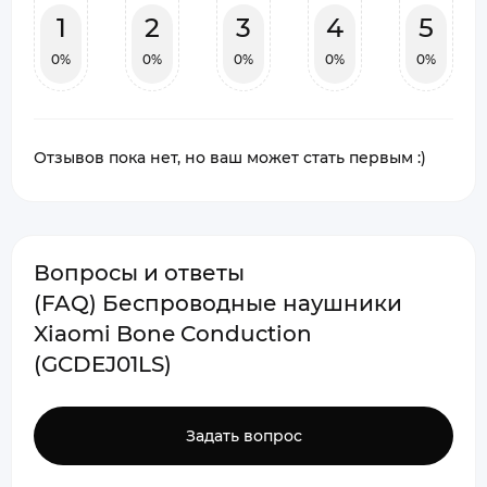
1
2
3
4
5
0%
0%
0%
0%
0%
Отзывов пока нет, но ваш может стать первым :)
Вопросы и ответы
(FAQ) Беспроводные наушники
Xiaomi Bone Conduction
(GCDEJ01LS)
Задать вопрос