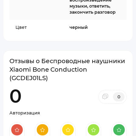
воспроизведение
музыки, ответить,
закончить разговор
Цвет
черный
Отзывы о Беспроводные наушники
Xiaomi Bone Conduction
(GCDEJ01LS)
0
0
Авторизация