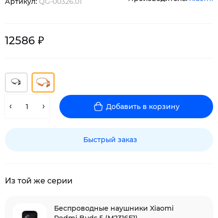
Артикул:
QG-00326.01
12586 ₽
Добавить в корзину
Быстрый заказ
Из той же серии
Беспроводные наушники Xiaomi