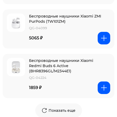
Беспроводные наушники Xiaomi ZMI
PurPods (TW101ZM)
QG-04099
5065 ₽
Беспроводные наушники Xiaomi
Redmi Buds 6 Active
(BHR8396GL/M2344E1)
QG-04224
1859 ₽
Показать еще