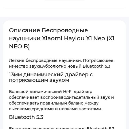
Описание Беспроводные
наушники Xiaomi Haylou X1 Neo (X1
NEO B)
Легкие беспроводные наушники. Потрясающее
качество звука.Абсолютно новый Bluetooth 5.3
13мм динамический драйвер с
потрясающим звуком
Большой динамический Hi-Fi драйвер
обеспечивает воспроизводитьдетальный звук и
обеспечивать правильный баланс между
высокими,средними и низками частотами.
Bluetooth 5.3
Благодаря усовершенствованному Bluetooth 5.3