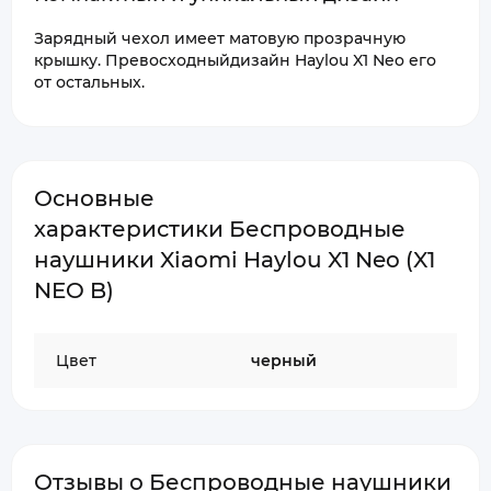
Зарядный чехол имеет матовую прозрачную
крышку. Превосходныйдизайн Haylou X1 Neo его
от остальных.
Основные
характеристики Беспроводные
наушники Xiaomi Haylou X1 Neo (X1
NEO B)
Цвет
черный
Отзывы о Беспроводные наушники