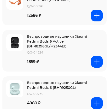
Conduction (GCDEJ01LS)
QG-00326
12586 ₽
Беспроводные наушники Xiaomi
Redmi Buds 6 Active
(BHR8396GL/M2344E1)
QG-04224
1859 ₽
Беспроводные наушники Xiaomi
Redmi Buds 6 (BHR9250GL)
QG-00730
4980 ₽