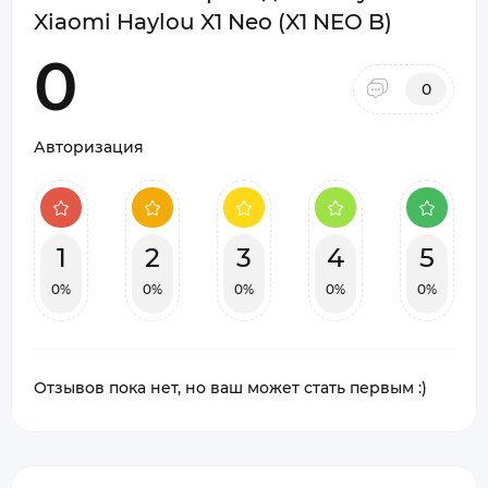
Xiaomi Haylou X1 Neo (X1 NEO B)
0
0
Авторизация
1
2
3
4
5
0%
0%
0%
0%
0%
Отзывов пока нет, но ваш может стать первым :)