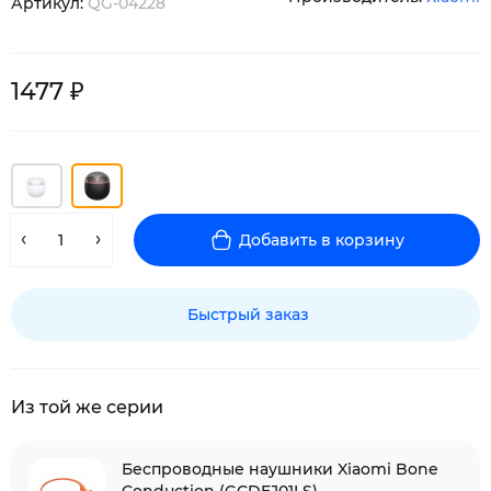
Артикул:
QG-04228
1477 ₽
Добавить в корзину
Быстрый заказ
Из той же серии
Беспроводные наушники Xiaomi Bone