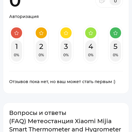
0
0
Авторизация
1
2
3
4
5
0%
0%
0%
0%
0%
Отзывов пока нет, но ваш может стать первым :)
Вопросы и ответы
(FAQ) Метеостанция Xiaomi Mijia
Smart Thermometer and Hygrometer