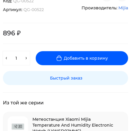
Код:
QG-00522
Производитель:
Mijia
Артикул:
QG-00522
896 ₽
Добавить в корзину
Быстрый заказ
Из той же серии
Метеостанция Xiaomi Mijia
Temperature And Humidity Electronic