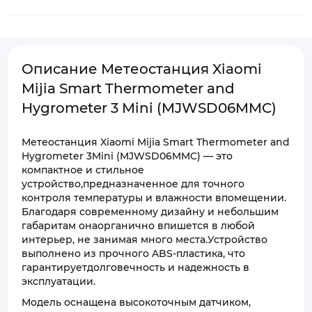
Описание Метеостанция Xiaomi
Mijia Smart Thermometer and
Hygrometer 3 Mini (MJWSD06MMC)
Метеостанция Xiaomi Mijia Smart Thermometer and
Hygrometer 3Mini (MJWSD06MMC) — это
компактное и стильное
устройство,предназначенное для точного
контроля температуры и влажности впомещении.
Благодаря современному дизайну и небольшим
габаритам онаорганично впишется в любой
интерьер, не занимая много места.Устройство
выполнено из прочного ABS-пластика, что
гарантируетдолговечность и надежность в
эксплуатации.
Модель оснащена высокоточным датчиком,