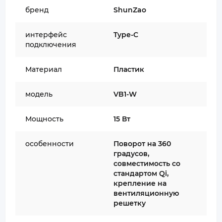
бренд
ShunZao
интерфейс
Type-C
подключения
Материал
Пластик
модель
VB1-W
Мощность
15 Вт
особенности
Поворот на 360
градусов,
совместимость со
стандартом Qi,
крепление на
вентиляционную
решетку