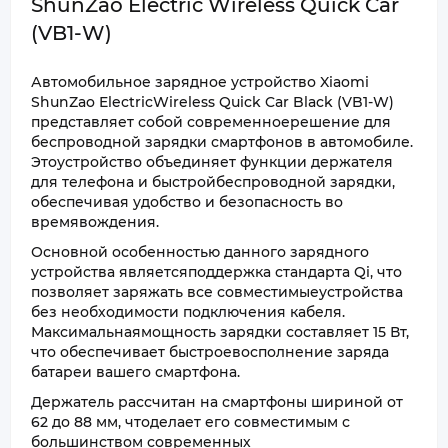
ShunZao Electric Wireless Quick Car
(VB1-W)
Автомобильное зарядное устройство Xiaomi
ShunZao ElectricWireless Quick Car Black (VB1-W)
представляет собой современноерешение для
беспроводной зарядки смартфонов в автомобиле.
Этоустройство объединяет функции держателя
для телефона и быстройбеспроводной зарядки,
обеспечивая удобство и безопасность во
времявождения.
Основной особенностью данного зарядного
устройства являетсяподдержка стандарта Qi, что
позволяет заряжать все совместимыеустройства
без необходимости подключения кабеля.
Максимальнаямощность зарядки составляет 15 Вт,
что обеспечивает быстроевосполнение заряда
батареи вашего смартфона.
Держатель рассчитан на смартфоны шириной от
62 до 88 мм, чтоделает его совместимым с
большинством современных