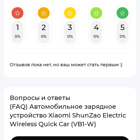
1
2
3
4
5
0%
0%
0%
0%
0%
Отзывов пока нет, но ваш может стать первым :)
Вопросы и ответы
(FAQ) Автомобильное зарядное
устройство Xiaomi ShunZao Electric
Wireless Quick Car (VB1-W)