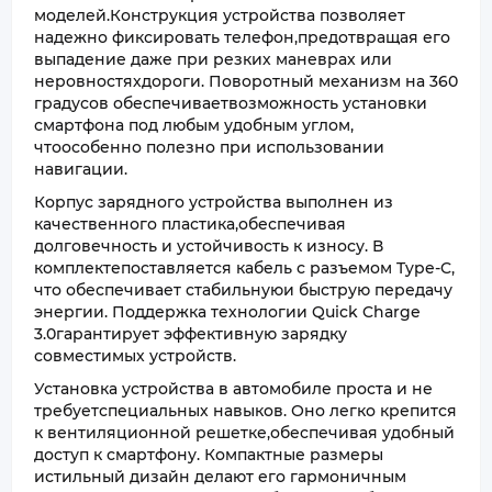
моделей.Конструкция устройства позволяет
надежно фиксировать телефон,предотвращая его
выпадение даже при резких маневрах или
неровностяхдороги. Поворотный механизм на 360
градусов обеспечиваетвозможность установки
смартфона под любым удобным углом,
чтоособенно полезно при использовании
навигации.
Корпус зарядного устройства выполнен из
качественного пластика,обеспечивая
долговечность и устойчивость к износу. В
комплектепоставляется кабель с разъемом Type-C,
что обеспечивает стабильнуюи быструю передачу
энергии. Поддержка технологии Quick Charge
3.0гарантирует эффективную зарядку
совместимых устройств.
Установка устройства в автомобиле проста и не
требуетспециальных навыков. Оно легко крепится
к вентиляционной решетке,обеспечивая удобный
доступ к смартфону. Компактные размеры
истильный дизайн делают его гармоничным