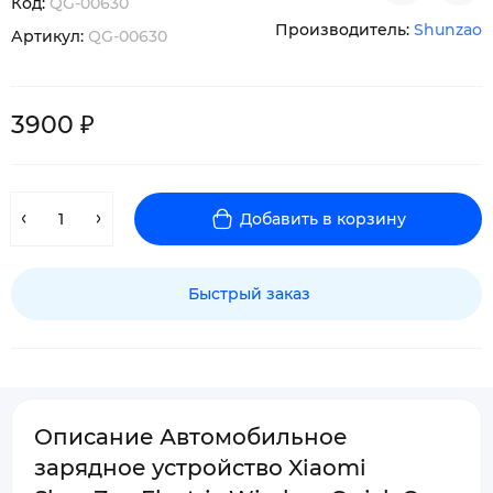
Код:
QG-00630
Производитель:
Shunzao
Артикул:
QG-00630
3900 ₽
Добавить в корзину
Быстрый заказ
Описание Автомобильное
зарядное устройство Xiaomi