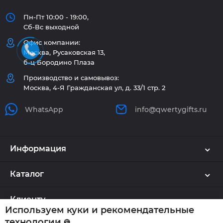
Пн-Пт 10:00 - 19:00,
Сб-Вс выходной
Офис компании:
Москва, Русаковская 13,
б-ц Бородино Плаза
Производство и самовывоз:
Москва, 4-Я Гражданская ул, д. 33/1 стр. 2
WhatsApp
info@qwertygifts.ru
Информация
Каталог
Клиенту
Используем куки и рекомендательные
технологии
🍪