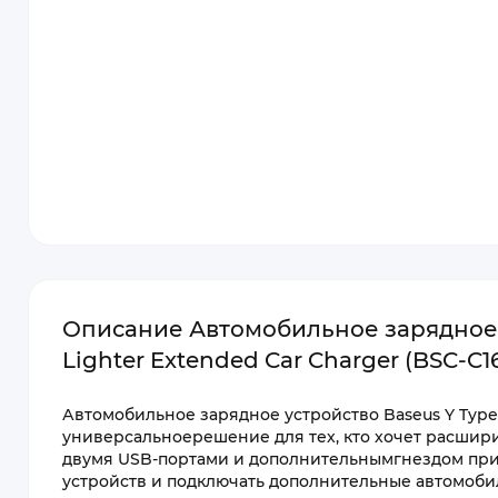
Описание Автомобильное зарядное ус
Lighter Extended Car Charger (BSC-C1
Автомобильное зарядное устройство Baseus Y Type D
универсальноерешение для тех, кто хочет расшир
двумя USB-портами и дополнительнымгнездом при
устройств и подключать дополнительные автомоби