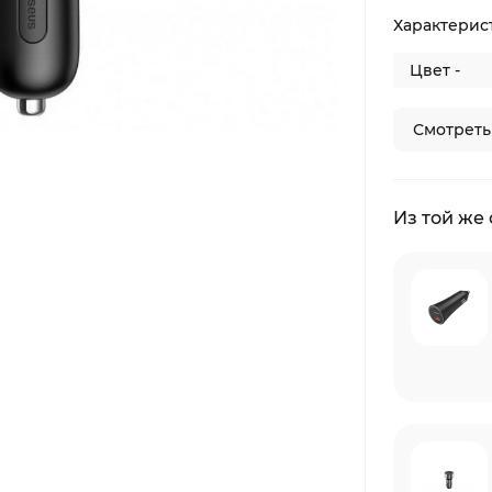
Характерис
Цвет -
Смотреть
Из той же