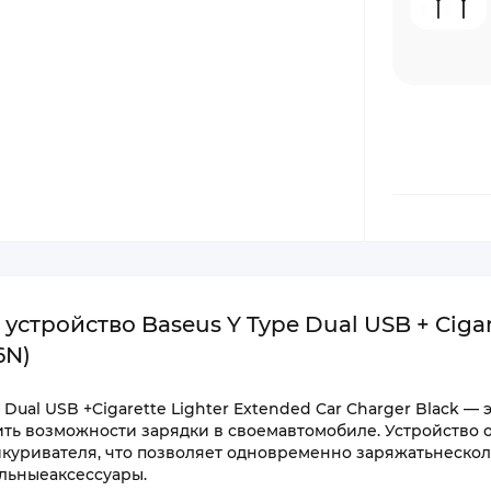
тройство Baseus Y Type Dual USB + Cigar
6N)
ual USB +Cigarette Lighter Extended Car Charger Black — 
ить возможности зарядки в своемавтомобиле. Устройство
куривателя, что позволяет одновременно заряжатьнескол
льныеаксессуары.