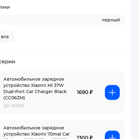
тики
черный
 все
 серии
Автомобильное зарядное
устройство Xiaomi Mi 37W
Dual-Port Car Charger Black
1690 ₽
(CC06ZM)
QG-00623
Автомобильное зарядное
устройство Xiaomi 70mai Car
1300 ₽