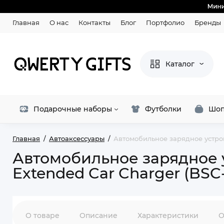
Главная
О нас
Контакты
Блог
Портфолио
Бренды
Каталог
Подарочные наборы
Футболки
Шоп
Главная
Автоаксессуары
Автомобильное зарядное устройс
Автомобильное зарядное ус
Extended Car Charger (BSC
О товаре
Описание
Характеристики
О