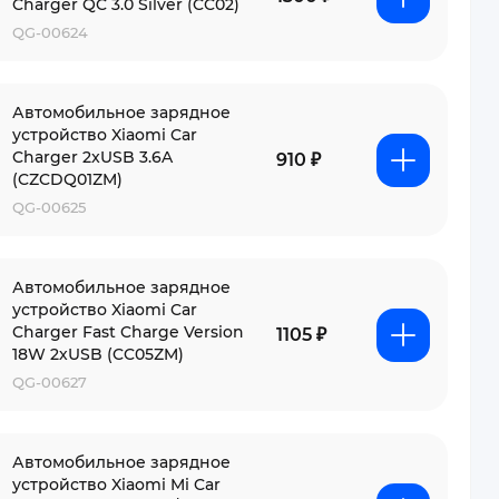
Charger QC 3.0 Silver (CC02)
QG-00624
Автомобильное зарядное
устройство Xiaomi Car
Charger 2xUSB 3.6A
910 ₽
(CZCDQ01ZM)
QG-00625
Автомобильное зарядное
устройство Xiaomi Car
Charger Fast Charge Version
1105 ₽
18W 2хUSB (CC05ZM)
QG-00627
Автомобильное зарядное
устройство Xiaomi Mi Car