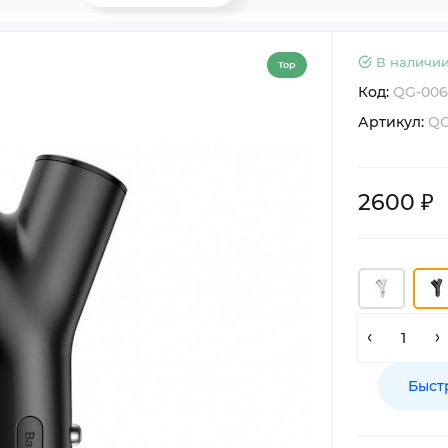
В наличии
Top
Код:
QG-006
Артикул:
QG
2600 ₽
Быст