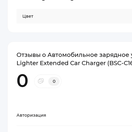
Цвет
Отзывы о Автомобильное зарядное ус
Lighter Extended Car Charger (BSC-C1
0
0
Авторизация