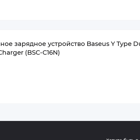
ное зарядное устройство Baseus Y Type D
 Charger (BSC-C16N)