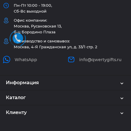
Пн-Пт 10:00 - 19:00,
Сб-Вс выходной
Офис компании:
Москва, Русаковская 13,
б-ц Бородино Плаза
Производство и самовывоз:
Москва, 4-Я Гражданская ул, д. 33/1 стр. 2
WhatsApp
info@qwertygifts.ru
Информация
Каталог
Клиенту
Используем куки и рекомендательные
технологии
🍪