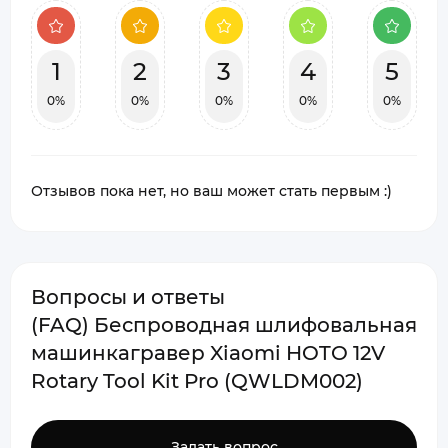
1
2
3
4
5
0%
0%
0%
0%
0%
Отзывов пока нет, но ваш может стать первым :)
Вопросы и ответы
(FAQ) Беспроводная шлифовальная
машинкагравер Xiaomi HOTO 12V
Rotary Tool Kit Pro (QWLDM002)
Задать вопрос