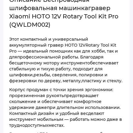
шлифовальная машинкагравер
Xiaomi HOTO 12V Rotary Tool Kit Pro
(QWLDM002)
Этот компактный и универсальный
аккумуляторный гравер HOTO 12VRotary Tool Kit
Pro — идеальный помощник как для хобби, так и
дляпрофессиональной работы. Благодаря
бесщеточному мотору инструментобеспечивает
стабильную и тихую работу, подходит для
шлифовки,резьбы, сверления, полировки и
фрезеровки по дереву, металлу,пластику и стеклу.
Корпус продуман с точки зрения эргономики:
прорезиненная рукоятьпредотвращает
скольжение и обеспечивает комфортное
удержание дажепри длительном использовании.
Компактный дизайн и удобный весделают
инструмент мобильным — работать можно даже в
труднодоступныхместах.