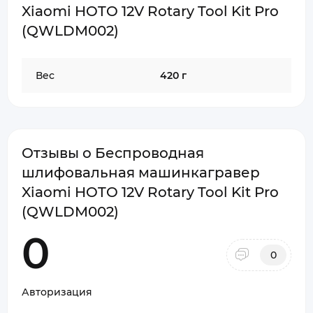
Xiaomi HOTO 12V Rotary Tool Kit Pro
(QWLDM002)
Вес
420 г
Отзывы о Беспроводная
шлифовальная машинкагравер
Xiaomi HOTO 12V Rotary Tool Kit Pro
(QWLDM002)
0
0
Авторизация