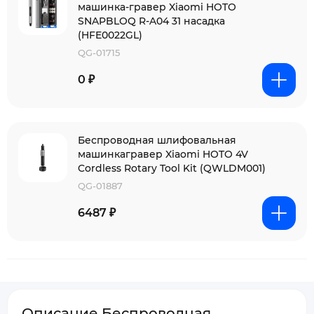
машинка-гравер Xiaomi HOTO
SNAPBLOQ R-A04 31 насадка
(HFE0022GL)
QG-01715
0 ₽
Беспроводная шлифовальная
машинкагравер Xiaomi HOTO 4V
Cordless Rotary Tool Kit (QWLDM001)
QG-01887
6487 ₽
Описание Беспроводная