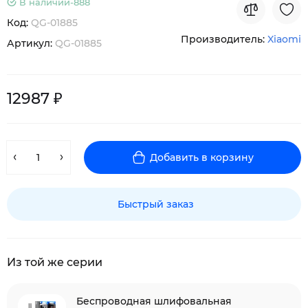
В наличии-
888
Код:
QG-01885
Производитель:
Xiaomi
Артикул:
QG-01885
12987 ₽
Добавить в корзину
Быстрый заказ
Из той же серии
Беспроводная шлифовальная