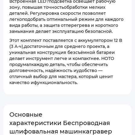
Встроенная LED?подсветка освещает рабочую
зону, повышая точностьобработки мелких
деталей. Регулировка скорости позволяет
легкоподобрать оптимальный режим для каждого
вида работы, а защита отперегрева и короткого
замыкания делает эксплуатацию безопасной.
Этот комплект поставляется с аккумулятором 12 В
(3 А·ч),достаточным для среднего проекта, а
уникальная конструкция безсъёмной батареи
делает инструмент легче и компактнее. HOTO
продумалкаждую деталь, чтобы обеспечить
долговечность, надёжность иудобство —
отличный выбор для мастера, который ценит
качество ифункциональность.
Основные
характеристики Беспроводная
шлифовальная машинкагравер