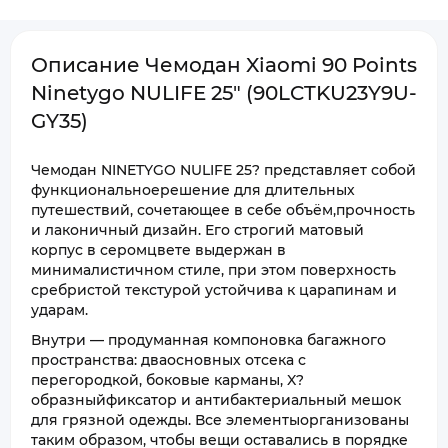
Описание Чемодан Xiaomi 90 Points
Ninetygo NULIFE 25" (90LCTKU23Y9U-
GY35)
Чемодан NINETYGO NULIFE 25? представляет собой
функциональноерешение для длительных
путешествий, сочетающее в себе объём,прочность
и лаконичный дизайн. Его строгий матовый
корпус в серомцвете выдержан в
минималистичном стиле, при этом поверхность
сребристой текстурой устойчива к царапинам и
ударам.
Внутри — продуманная компоновка багажного
пространства: дваосновных отсека с
перегородкой, боковые карманы, X?
образныйфиксатор и антибактериальный мешок
для грязной одежды. Все элементыорганизованы
таким образом, чтобы вещи оставались в порядке