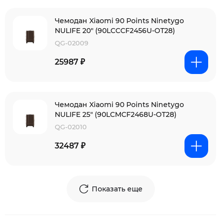
Чемодан Xiaomi 90 Points Ninetygo
NULIFE 20" (90LCCCF2456U-OT28)
QG-02009
25987 ₽
Чемодан Xiaomi 90 Points Ninetygo
NULIFE 25" (90LCMCF2468U-OT28)
QG-02010
32487 ₽
Показать еще