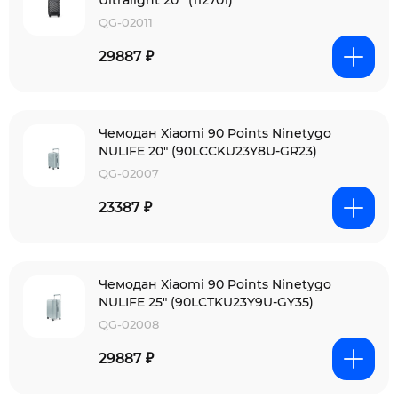
Ultralight 20'' (112701)
QG-02011
29887 ₽
Чемодан Xiaomi 90 Points Ninetygo
NULIFE 20" (90LCCKU23Y8U-GR23)
QG-02007
23387 ₽
Чемодан Xiaomi 90 Points Ninetygo
NULIFE 25" (90LCTKU23Y9U-GY35)
QG-02008
29887 ₽