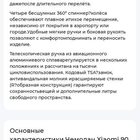
дажепосле длительного перелёта.
Четыре бесшумных 360° спиннер?колёса
обеспечивают плавное итихое перемещение,
независимо от покрытия в аэропорту или
городе.Удобные мягкие ручки и боковая рукоять
позволяют с комфортомподнимать и переносить
изделие.
Телескопическая ручка из авиационного
алюминиевого сплаварегулируется в нескольких
положениях и рассчитана на тысячи
цикловиспользования. Кодовый TSA?замок,
антивандальная молния ирасширяемые стенки
(R?образная конструкция) гарантируют
сохранностьвещей и дополнительные литры
свободного пространства.
Основные
характеристики Чемодан Xiaomi 90