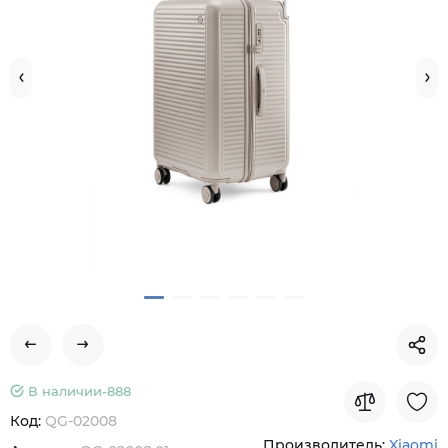
В наличии-
888
Код:
QG-02008
Производитель:
Xiaomi