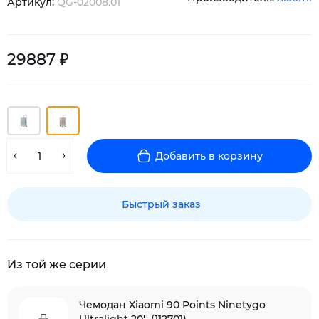
Артикул:
QG-02008.01
29887 ₽
Добавить в корзину
Быстрый заказ
Из той же серии
Чемодан Xiaomi 90 Points Ninetygo