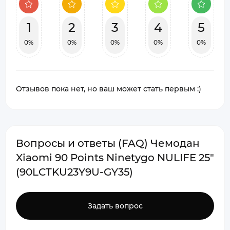
1
2
3
4
5
0%
0%
0%
0%
0%
Отзывов пока нет, но ваш может стать первым :)
Вопросы и ответы (FAQ) Чемодан
Xiaomi 90 Points Ninetygo NULIFE 25"
(90LCTKU23Y9U-GY35)
Задать вопрос