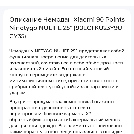
Описание Чемодан Xiaomi 90 Points
Ninetygo NULIFE 25" (90LCTKU23Y9U-
GY35)
Чемодан NINETYGO NULIFE 25? представляет собой
функциональноерешение для длительных
путешествий, сочетающее в себе объём,прочность
и лаконичный дизайн. Его строгий матовый
корпус в серомцвете выдержан в
минималистичном стиле, при этом поверхность
сребристой текстурой устойчива к царапинам и
ударам.
Внутри — продуманная компоновка багажного
пространства: дваосновных отсека с
перегородкой, боковые карманы, X?
образныйфиксатор и антибактериальный мешок
для грязной одежды. Все элементыорганизованы
таким образом, чтобы вещи оставались в порядке