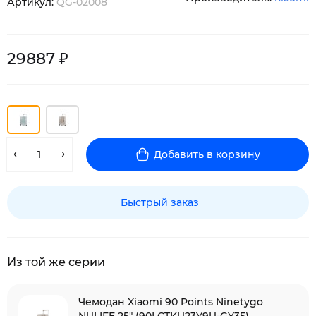
Артикул:
QG-02008
29887 ₽
Добавить в корзину
Быстрый заказ
Из той же серии
Чемодан Xiaomi 90 Points Ninetygo