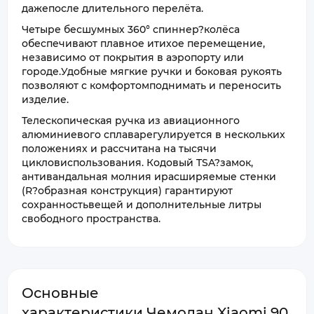
дажепосле длительного перелёта.
Четыре бесшумных 360° спиннер?колёса
обеспечивают плавное итихое перемещение,
независимо от покрытия в аэропорту или
городе.Удобные мягкие ручки и боковая рукоять
позволяют с комфортомподнимать и переносить
изделие.
Телескопическая ручка из авиационного
алюминиевого сплаварегулируется в нескольких
положениях и рассчитана на тысячи
цикловиспользования. Кодовый TSA?замок,
антивандальная молния ирасширяемые стенки
(R?образная конструкция) гарантируют
сохранностьвещей и дополнительные литры
свободного пространства.
Основные
характеристики Чемодан Xiaomi 90