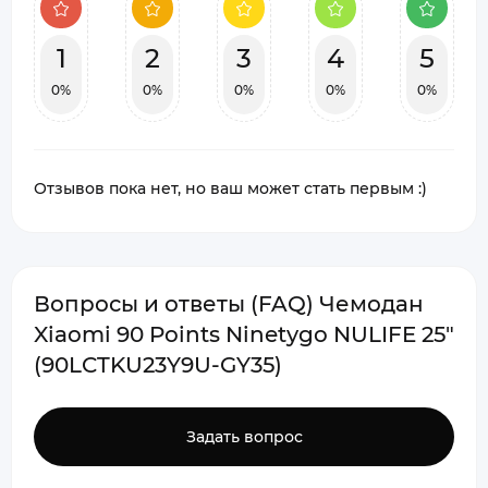
1
2
3
4
5
0%
0%
0%
0%
0%
Отзывов пока нет, но ваш может стать первым :)
Вопросы и ответы (FAQ) Чемодан
Xiaomi 90 Points Ninetygo NULIFE 25"
(90LCTKU23Y9U-GY35)
Задать вопрос