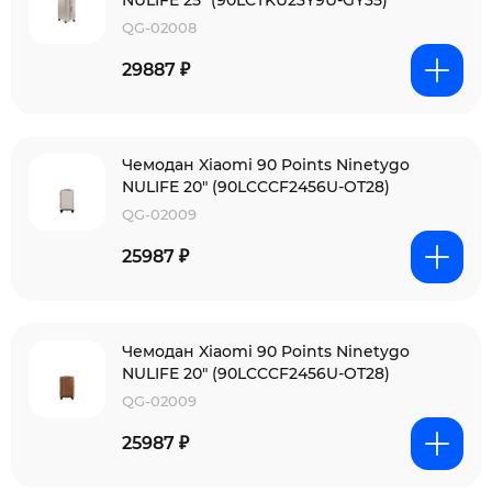
NULIFE 25" (90LCTKU23Y9U-GY35)
QG-02008
29887 ₽
Чемодан Xiaomi 90 Points Ninetygo
NULIFE 20" (90LCCCF2456U-OT28)
QG-02009
25987 ₽
Чемодан Xiaomi 90 Points Ninetygo
NULIFE 20" (90LCCCF2456U-OT28)
QG-02009
25987 ₽