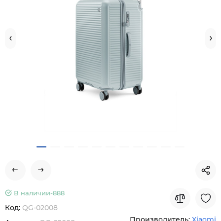
В наличии-
888
Код:
QG-02008
Производитель:
Xiaomi