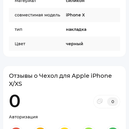
Материал
силикон
совместимая модель
iPhone X
тип
накладка
Цвет
черный
Отзывы о Чехол для Apple iPhone
X/XS
0
0
Авторизация