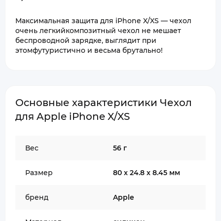
Максимальная защита для iPhone X/XS — чехол
очень легкийкомпозитный чехол не мешает
беспроводной зарядке, выглядит при
этомфутуристично и весьма брутально!
Основные характеристики Чехол
для Apple iPhone X/XS
Вес
56 г
Размер
80 x 24.8 x 8.45 мм
бренд
Apple