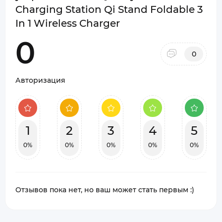
Charging Station Qi Stand Foldable 3
In 1 Wireless Charger
0
0
Авторизация
1
2
3
4
5
0%
0%
0%
0%
0%
Отзывов пока нет, но ваш может стать первым :)