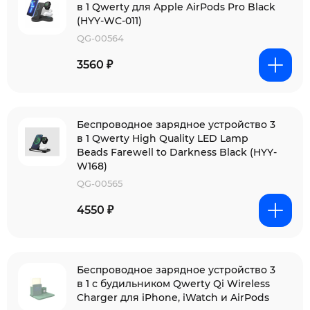
в 1 Qwerty для Apple AirPods Pro Black
(HYY-WC-011)
QG-00564
3560 ₽
Беспроводное зарядное устройство 3
в 1 Qwerty High Quality LED Lamp
Beads Farewell to Darkness Black (HYY-
W168)
QG-00565
4550 ₽
Беспроводное зарядное устройство 3
в 1 с будильником Qwerty Qi Wireless
Charger для iPhone, iWatch и AirPods