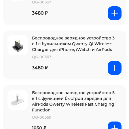
QG-00567
3480 ₽
Беспроводное зарядное устройство 3
в 1 с будильником Qwerty Qi Wireless
Charger для iPhone, iWatch и AirPods
QG-00567
3480 ₽
Беспроводное зарядное устройство 5
в 1 с функцией быстрой зарядки для
AirPods Qwerty Wireless Fast Charging
Function
QG-00569
1950 ₽