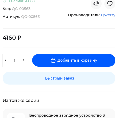
В наличии-
888
Код:
QG-00563
Производитель:
Qwerty
Артикул:
QG-00563
4160 ₽
Добавить в корзину
Быстрый заказ
Из той же серии
Беспроводное зарядное устройство 3