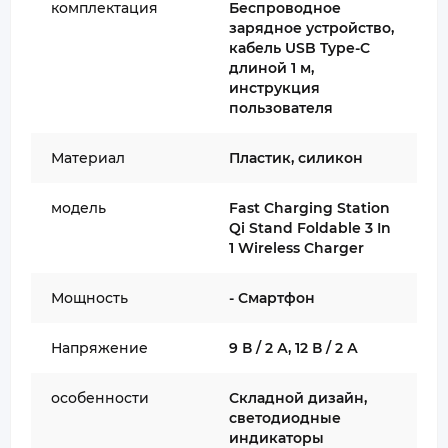
комплектация
Беспроводное
зарядное устройство,
кабель USB Type-C
длиной 1 м,
инструкция
пользователя
Материал
Пластик, силикон
модель
Fast Charging Station
Qi Stand Foldable 3 In
1 Wireless Charger
Мощность
- Смартфон
Напряжение
9 В / 2 А, 12 В / 2 А
особенности
Складной дизайн,
светодиодные
индикаторы