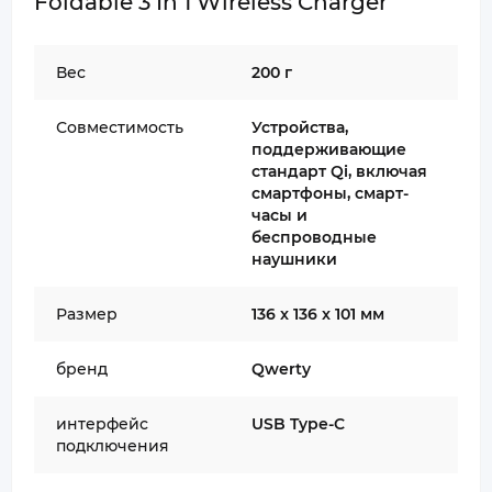
Foldable 3 In 1 Wireless Charger
Вес
200 г
Совместимость
Устройства,
поддерживающие
стандарт Qi, включая
смартфоны, смарт-
часы и
беспроводные
наушники
Размер
136 x 136 x 101 мм
бренд
Qwerty
интерфейс
USB Type-C
подключения