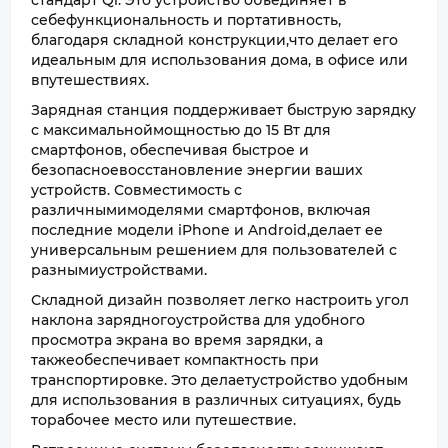
стандарт Qi. Это устройство объединяет в
себефункциональность и портативность,
благодаря складной конструкции,что делает его
идеальным для использования дома, в офисе или
впутешествиях.
Зарядная станция поддерживает быструю зарядку
с максимальноймощностью до 15 Вт для
смартфонов, обеспечивая быстрое и
безопасноевосстановление энергии ваших
устройств. Совместимость с
различнымимоделями смартфонов, включая
последние модели iPhone и Android,делает ее
универсальным решением для пользователей с
разнымиустройствами.
Складной дизайн позволяет легко настроить угол
наклона зарядногоустройства для удобного
просмотра экрана во время зарядки, а
такжеобеспечивает компактность при
транспортировке. Это делаетустройство удобным
для использования в различных ситуациях, будь
торабочее место или путешествие.