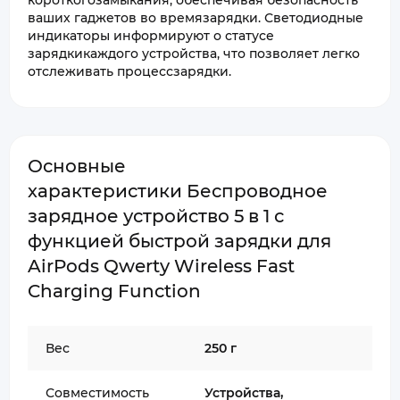
короткогозамыкания, обеспечивая безопасность
ваших гаджетов во времязарядки. Светодиодные
индикаторы информируют о статусе
зарядкикаждого устройства, что позволяет легко
отслеживать процессзарядки.
Основные
характеристики Беспроводное
зарядное устройство 5 в 1 с
функцией быстрой зарядки для
AirPods Qwerty Wireless Fast
Charging Function
Вес
250 г
Совместимость
Устройства,