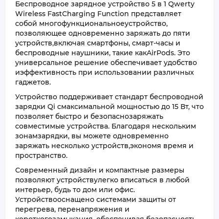
Беспроводное зарядное устройство 5 в 1 Qwerty
Wireless FastCharging Function представляет
собой многофункциональноеустройство,
позволяющее одновременно заряжать до пяти
устройств,включая смартфоны, смарт-часы и
беспроводные наушники, такие какAirPods. Это
универсальное решение обеспечивает удобство
иэффективность при использовании различных
гаджетов.
Устройство поддерживает стандарт беспроводной
зарядки Qi смаксимальной мощностью до 15 Вт, что
позволяет быстро и безопаснозаряжать
совместимые устройства. Благодаря нескольким
зонамзарядки, вы можете одновременно
заряжать несколько устройств,экономя время и
пространство.
Современный дизайн и компактные размеры
позволяют устройствулегко вписаться в любой
интерьер, будь то дом или офис.
Устройствооснащено системами защиты от
перегрева, перенапряжения и