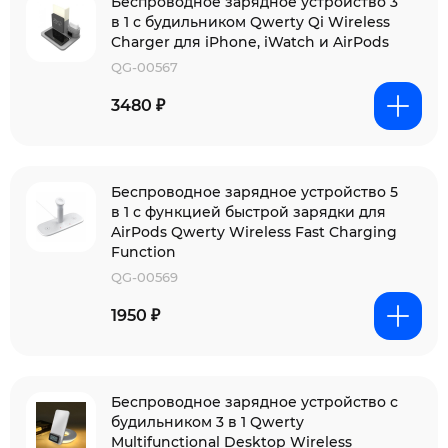
Беспроводное зарядное устройство 3
в 1 с будильником Qwerty Qi Wireless
Charger для iPhone, iWatch и AirPods
QG-00567
3480 ₽
Беспроводное зарядное устройство 5
в 1 с функцией быстрой зарядки для
AirPods Qwerty Wireless Fast Charging
Function
QG-00569
1950 ₽
Беспроводное зарядное устройство с
будильником 3 в 1 Qwerty
Multifunctional Desktop Wireless