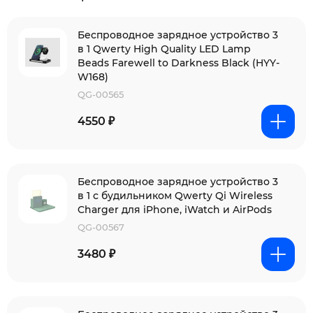
Беспроводное зарядное устройство 3
в 1 Qwerty High Quality LED Lamp
Beads Farewell to Darkness Black (HYY-
W168)
QG-00565
4550 ₽
Беспроводное зарядное устройство 3
в 1 с будильником Qwerty Qi Wireless
Charger для iPhone, iWatch и AirPods
QG-00567
3480 ₽