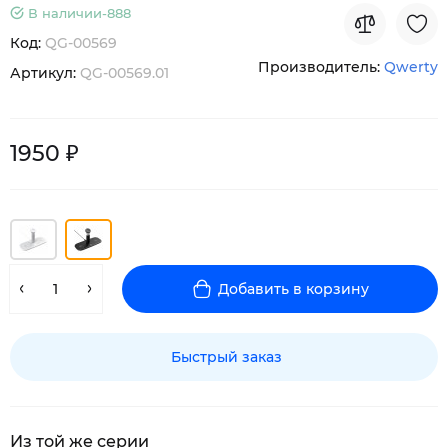
В наличии-
888
Код:
QG-00569
Производитель:
Qwerty
Артикул:
QG-00569.01
1950 ₽
Добавить в корзину
Быстрый заказ
Из той же серии