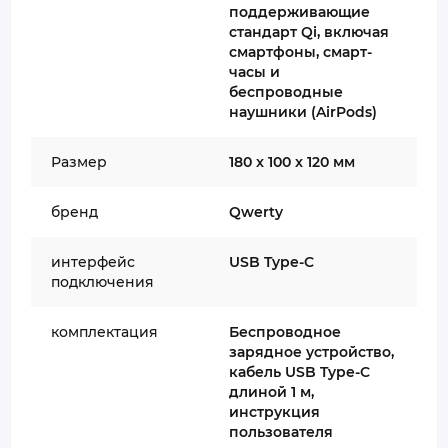
поддерживающие
стандарт Qi, включая
смартфоны, смарт-
часы и
беспроводные
наушники (AirPods)
Размер
180 x 100 x 120 мм
бренд
Qwerty
интерфейс
USB Type-C
подключения
комплектация
Беспроводное
зарядное устройство,
кабель USB Type-C
длиной 1 м,
инструкция
пользователя