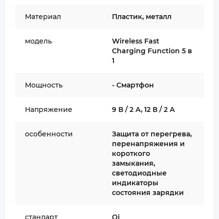
Материал
Пластик, металл
модель
Wireless Fast
Charging Function 5 в
1
Мощность
- Смартфон
Напряжение
9 В / 2 А, 12 В / 2 А
особенности
Защита от перегрева,
перенапряжения и
короткого
замыкания,
светодиодные
индикаторы
состояния зарядки
стандарт
Qi