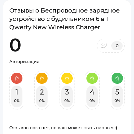
Отзывы о Беспроводное зарядное
устройство с будильником 6 в 1
Qwerty New Wireless Charger
0
0
Авторизация
1
2
3
4
5
0%
0%
0%
0%
0%
Отзывов пока нет, но ваш может стать первым :)