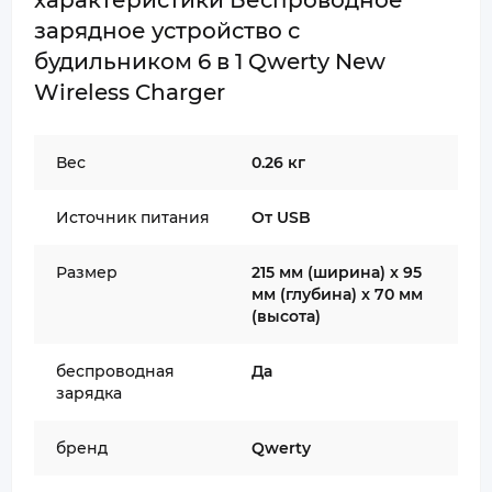
характеристики Беспроводное
зарядное устройство с
будильником 6 в 1 Qwerty New
Wireless Charger
Вес
0.26 кг
Источник питания
От USB
Размер
215 мм (ширина) x 95
мм (глубина) x 70 мм
(высота)
беспроводная
Да
зарядка
бренд
Qwerty