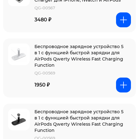
Charger для iPhone, iWatch и AirPods
QG-00567
3480 ₽
Беспроводное зарядное устройство 5
в 1 с функцией быстрой зарядки для
AirPods Qwerty Wireless Fast Charging
Function
QG-00569
1950 ₽
Беспроводное зарядное устройство 5
в 1 с функцией быстрой зарядки для
AirPods Qwerty Wireless Fast Charging
Function
QG-00569