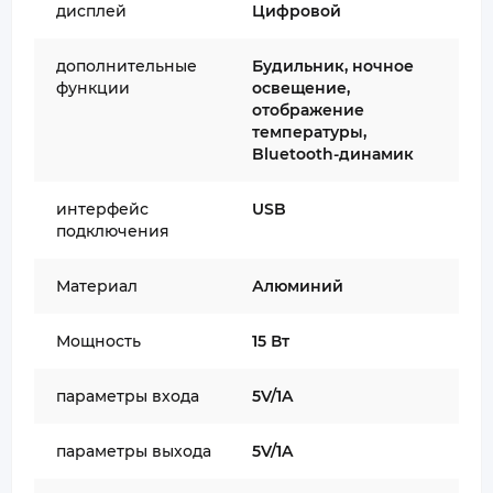
дисплей
Цифровой
дополнительные
Будильник, ночное
функции
освещение,
отображение
температуры,
Bluetooth-динамик
интерфейс
USB
подключения
Материал
Алюминий
Мощность
15 Вт
параметры входа
5V/1A
параметры выхода
5V/1A