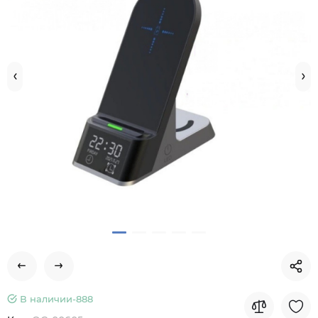
В наличии-
888