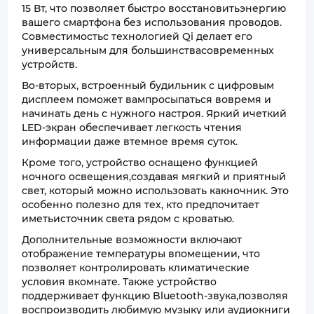
15 Вт, что позволяет быстро восстановитьэнергию
вашего смартфона без использования проводов.
Совместимостьс технологией Qi делает его
универсальным для большинствасовременных
устройств.
Во-вторых, встроенный будильник с цифровым
дисплеем поможет вампросыпаться вовремя и
начинать день с нужного настроя. Яркий ичеткий
LED-экран обеспечивает легкость чтения
информации даже втемное время суток.
Кроме того, устройство оснащено функцией
ночного освещения,создавая мягкий и приятный
свет, который можно использовать какночник. Это
особенно полезно для тех, кто предпочитает
иметьисточник света рядом с кроватью.
Дополнительные возможности включают
отображение температуры впомещении, что
позволяет контролировать климатические
условия вкомнате. Также устройство
поддерживает функцию Bluetooth-звука,позволяя
воспроизводить любимую музыку или аудиокниги