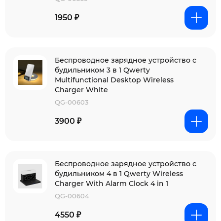
1950 ₽
Беспроводное зарядное устройство с
будильником 3 в 1 Qwerty
Multifunctional Desktop Wireless
Charger White
QG-00603
3900 ₽
Беспроводное зарядное устройство с
будильником 4 в 1 Qwerty Wireless
Charger With Alarm Clock 4 in 1
QG-00604
4550 ₽