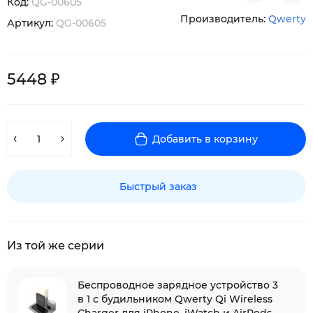
Код:
QG-00605
Производитель:
Qwerty
Артикул:
QG-00605
5448 ₽
Добавить в корзину
Быстрый заказ
Из той же серии
Беспроводное зарядное устройство 3
в 1 с будильником Qwerty Qi Wireless