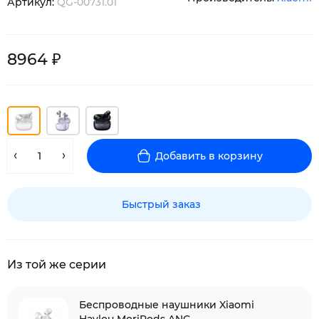
Артикул:
QG-00731.01
8964 ₽
Добавить в корзину
Быстрый заказ
Из той же серии
Беспроводные наушники Xiaomi