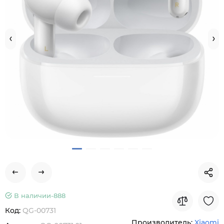
В наличии-
888
Код:
QG-00731
Производитель:
Xiaomi