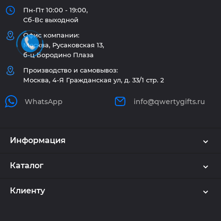
Пн-Пт 10:00 - 19:00,
Сб-Вс выходной
Офис компании:
Москва, Русаковская 13,
б-ц Бородино Плаза
Производство и самовывоз:
Москва, 4-Я Гражданская ул, д. 33/1 стр. 2
WhatsApp
info@qwertygifts.ru
Информация
Каталог
Клиенту
Используем куки и рекомендательные
технологии
🍪