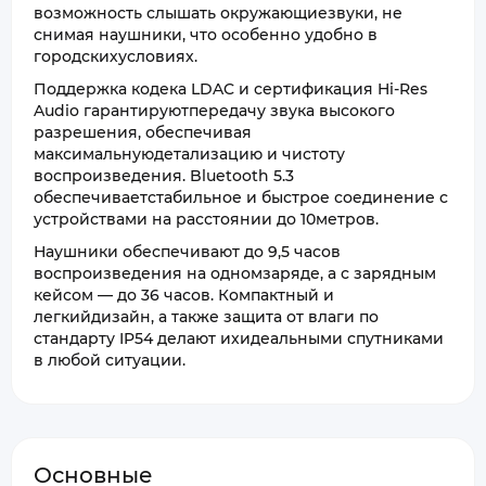
возможность слышать окружающиезвуки, не
снимая наушники, что особенно удобно в
городскихусловиях.
Поддержка кодека LDAC и сертификация Hi-Res
Audio гарантируютпередачу звука высокого
разрешения, обеспечивая
максимальнуюдетализацию и чистоту
воспроизведения. Bluetooth 5.3
обеспечиваетстабильное и быстрое соединение с
устройствами на расстоянии до 10метров.
Наушники обеспечивают до 9,5 часов
воспроизведения на одномзаряде, а с зарядным
кейсом — до 36 часов. Компактный и
легкийдизайн, а также защита от влаги по
стандарту IP54 делают ихидеальными спутниками
в любой ситуации.
Основные