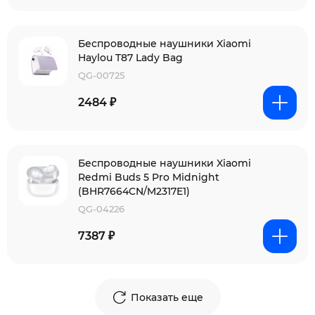
Беспроводные наушники Xiaomi
Haylou T87 Lady Bag
QG-00725
2484 ₽
Беспроводные наушники Xiaomi
Redmi Buds 5 Pro Midnight
(BHR7664CN/M2317E1)
QG-04226
7387 ₽
Показать еще