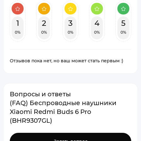
1
2
3
4
5
0%
0%
0%
0%
0%
Отзывов пока нет, но ваш может стать первым :)
Вопросы и ответы
(FAQ) Беспроводные наушники
Xiaomi Redmi Buds 6 Pro
(BHR9307GL)