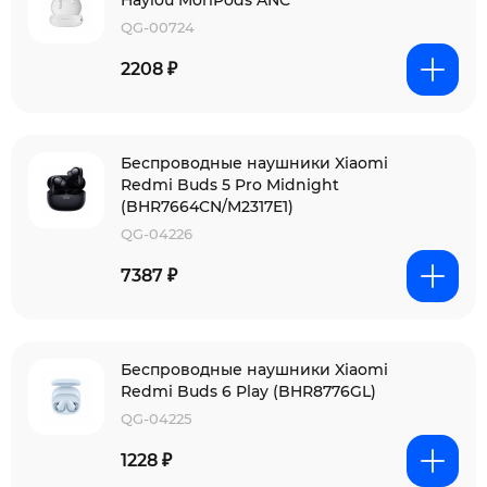
Haylou MoriPods ANC
QG-00724
2208 ₽
Беспроводные наушники Xiaomi
Redmi Buds 5 Pro Midnight
(BHR7664CN/M2317E1)
QG-04226
7387 ₽
Беспроводные наушники Xiaomi
Redmi Buds 6 Play (BHR8776GL)
QG-04225
1228 ₽