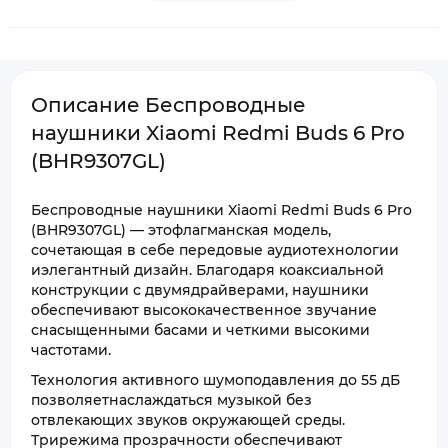
Описание Беспроводные
наушники Xiaomi Redmi Buds 6 Pro
(BHR9307GL)
Беспроводные наушники Xiaomi Redmi Buds 6 Pro
(BHR9307GL) — этофлагманская модель,
сочетающая в себе передовые аудиотехнологии
иэлегантный дизайн. Благодаря коаксиальной
конструкции с двумядрайверами, наушники
обеспечивают высококачественное звучание
снасыщенными басами и четкими высокими
частотами.
Технология активного шумоподавления до 55 дБ
позволяетнаслаждаться музыкой без
отвлекающих звуков окружающей среды.
Трирежима прозрачности обеспечивают