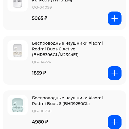
PurPods (TW101ZM)
QG-04099
5065 ₽
Беспроводные наушники Xiaomi
Redmi Buds 6 Active
(BHR8396GL/M2344E1)
QG-04224
1859 ₽
Беспроводные наушники Xiaomi
Redmi Buds 6 (BHR9250GL)
QG-00730
4980 ₽