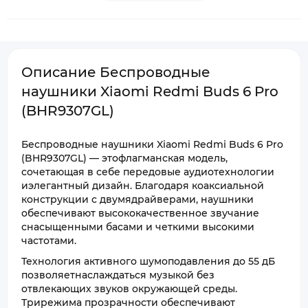
Описание Беспроводные
наушники Xiaomi Redmi Buds 6 Pro
(BHR9307GL)
Беспроводные наушники Xiaomi Redmi Buds 6 Pro
(BHR9307GL) — этофлагманская модель,
сочетающая в себе передовые аудиотехнологии
иэлегантный дизайн. Благодаря коаксиальной
конструкции с двумядрайверами, наушники
обеспечивают высококачественное звучание
снасыщенными басами и четкими высокими
частотами.
Технология активного шумоподавления до 55 дБ
позволяетнаслаждаться музыкой без
отвлекающих звуков окружающей среды.
Трирежима прозрачности обеспечивают