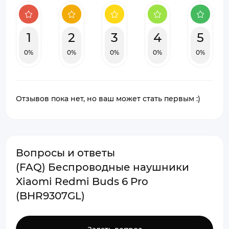
1
2
3
4
5
0%
0%
0%
0%
0%
Отзывов пока нет, но ваш может стать первым :)
Вопросы и ответы
(FAQ) Беспроводные наушники
Xiaomi Redmi Buds 6 Pro
(BHR9307GL)