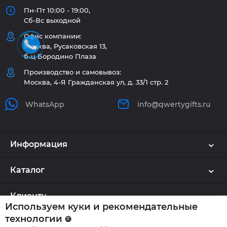
Пн-Пт 10:00 - 19:00,
Сб-Вс выходной
Офис компании:
Москва, Русаковская 13,
б-ц Бородино Плаза
Производство и самовывоз:
Москва, 4-Я Гражданская ул, д. 33/1 стр. 2
WhatsApp
info@qwertygifts.ru
Информация
Каталог
Клиенту
Используем куки и рекомендательные
технологии
🍪