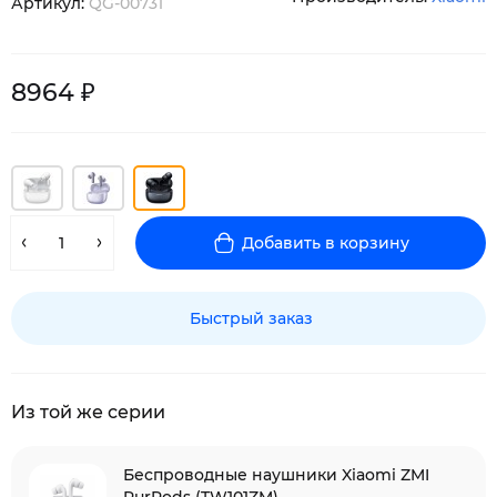
Артикул:
QG-00731
8964 ₽
Добавить в корзину
Быстрый заказ
Из той же серии
Беспроводные наушники Xiaomi ZMI