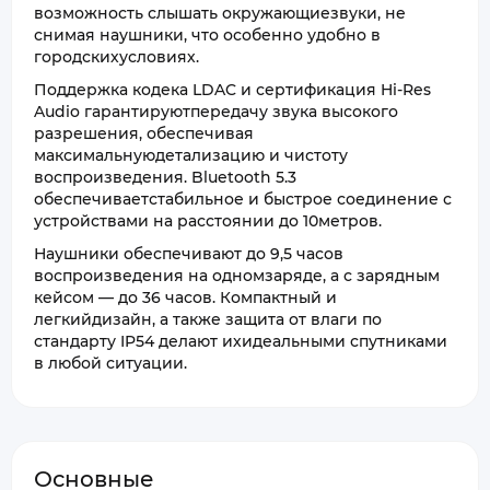
возможность слышать окружающиезвуки, не
снимая наушники, что особенно удобно в
городскихусловиях.
Поддержка кодека LDAC и сертификация Hi-Res
Audio гарантируютпередачу звука высокого
разрешения, обеспечивая
максимальнуюдетализацию и чистоту
воспроизведения. Bluetooth 5.3
обеспечиваетстабильное и быстрое соединение с
устройствами на расстоянии до 10метров.
Наушники обеспечивают до 9,5 часов
воспроизведения на одномзаряде, а с зарядным
кейсом — до 36 часов. Компактный и
легкийдизайн, а также защита от влаги по
стандарту IP54 делают ихидеальными спутниками
в любой ситуации.
Основные