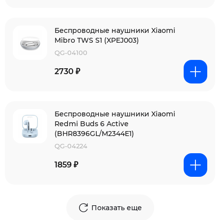
Беспроводные наушники Xiaomi
Mibro TWS S1 (XPEJ003)
QG-04100
2730 ₽
Беспроводные наушники Xiaomi
Redmi Buds 6 Active
(BHR8396GL/M2344E1)
QG-04224
1859 ₽
Показать еще