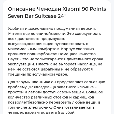
Описание Чемодан Xiaomi 90 Points
Seven Bar Suitcase 24"
Удобная и досконально продуманная версия.
Учтены все до единоймелочи. Это совокупность
всех достоинств предыдущих
выпусков,позволяющее путешествовать с
максимальным комфортом. Корпус сделаниз
прочного поликарбоната! Немецкое качество
Bayer – это не толькогарантия длительного срока
эксплуатации. Пластик не выгорает насолнце, на
нем не остаются царапины и не образуются
трещины прислучайном ударе.
Для злоумышленника он представляет серьезную
проблему. Длявладельца заветного ключика –
простой и легкий доступ к своимвещам. Большое
количество различных отсеков и кармашков
позволяетбезопасно перевозить любые вещи, в
том числе электронику.Онизготавливается в
четырех вариантах цвета (голубой,