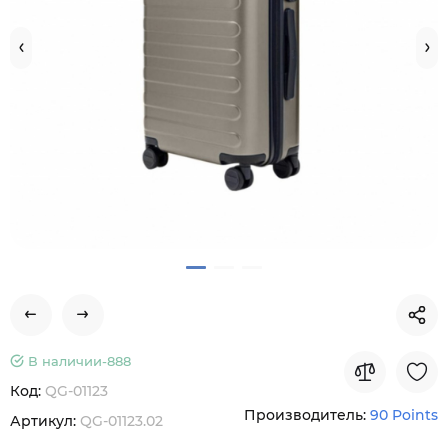
В наличии-
888
Код:
QG-01123
Производитель:
90 Points
Артикул:
QG-01123.02