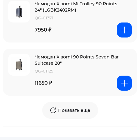
Чемодан Xiaomi Mi Trolley 90 Points
24" (LGBK2402RM)
QG-01371
7950 ₽
Чемодан Xiaomi 90 Points Seven Bar
Suitcase 28"
QG-01125
11650 ₽
Показать еще