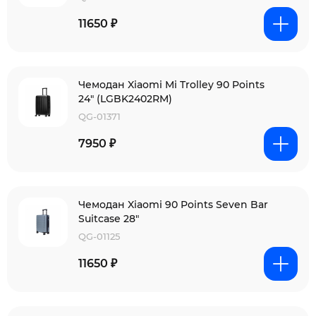
11650 ₽
Чемодан Xiaomi Mi Trolley 90 Points
24" (LGBK2402RM)
QG-01371
7950 ₽
Чемодан Xiaomi 90 Points Seven Bar
Suitcase 28"
QG-01125
11650 ₽