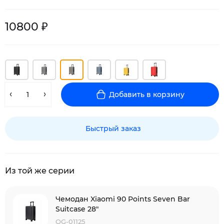
10800 ₽
Добавить в корзину
Быстрый заказ
Из той же серии
Чемодан Xiaomi 90 Points Seven Bar
Suitcase 28"
QG-01125