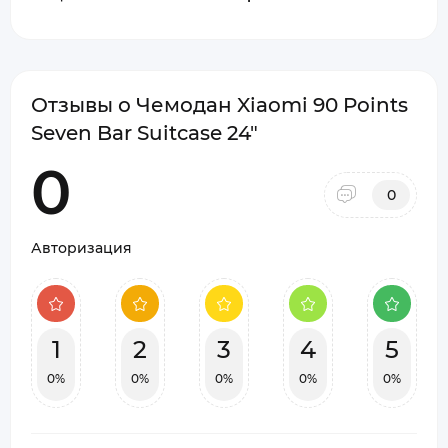
Отзывы о Чемодан Xiaomi 90 Points
Seven Bar Suitcase 24"
0
0
Авторизация
1
2
3
4
5
0%
0%
0%
0%
0%