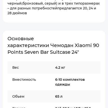
черный,бронзовый, серый) и в трех типоразмерах
– для разных потребностейпредлагается 20, 24 и
28 дюймов
Основные
характеристики Чемодан Xiaomi 90
Points Seven Bar Suitcase 24"
Вес
4.2 кг
Вместимость
6-10 комплектов
одежды
Объем
65 л