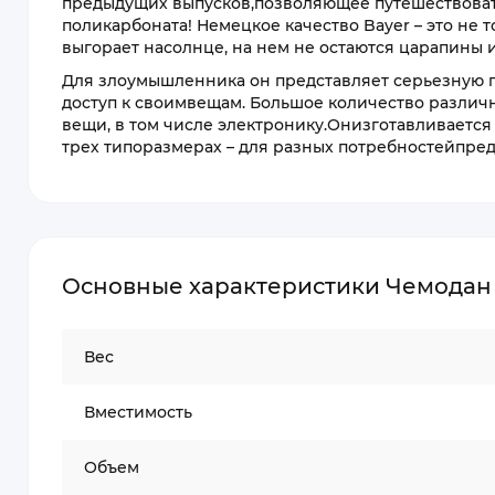
предыдущих выпусков,позволяющее путешествоват
поликарбоната! Немецкое качество Bayer – это не 
выгорает насолнце, на нем не остаются царапины 
Для злоумышленника он представляет серьезную п
доступ к своимвещам. Большое количество различ
вещи, в том числе электронику.Онизготавливается 
трех типоразмерах – для разных потребностейпредл
Основные характеристики Чемодан Xi
Вес
Вместимость
Объем