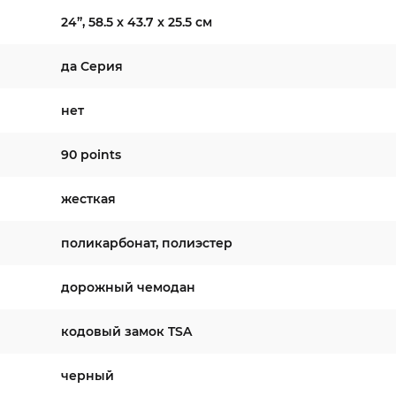
24”, 58.5 x 43.7 x 25.5 см
да Серия
нет
90 points
жесткая
поликарбонат, полиэстер
дорожный чемодан
кодовый замок TSA
черный