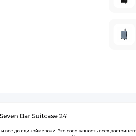
even Bar Suitcase 24"
ы все до единоймелочи. Это совокупность всех достоинст