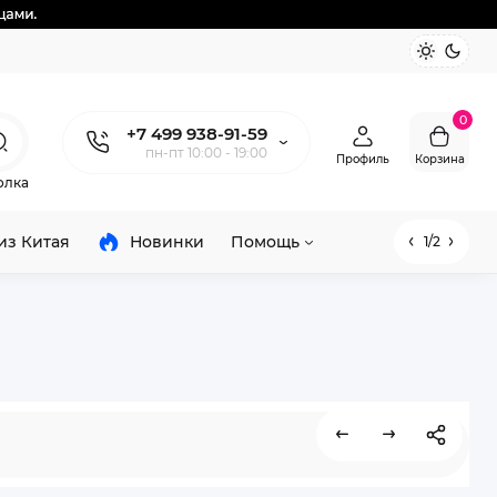
0
+7 499 938-91-59
пн-пт 10:00 - 19:00
Профиль
Корзина
олка
из Китая
Новинки
Помощь
1/2