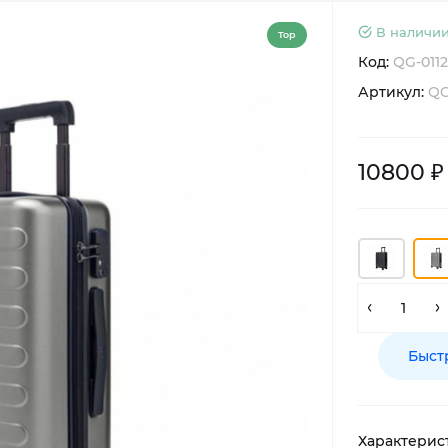
В наличии
Top
Код:
QG-0112
Артикул:
QG
10800 ₽
Быст
Характерис