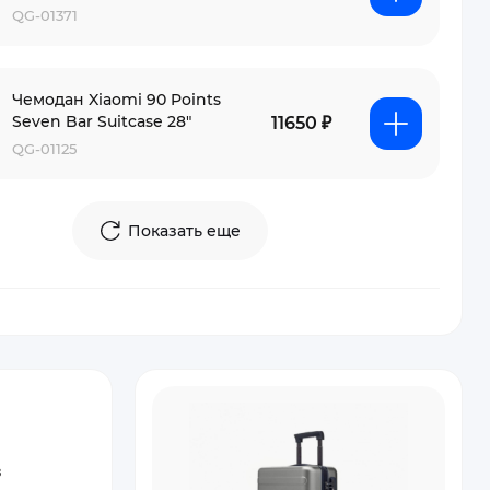
QG-01371
Чемодан Xiaomi 90 Points
Seven Bar Suitcase 28"
11650 ₽
QG-01125
Показать еще
в