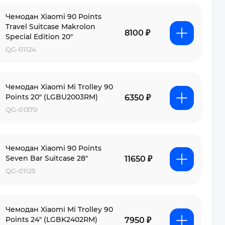
Чемодан Xiaomi 90 Points
Travel Suitcase Makrolon
8100 ₽
Special Edition 20"
QG-01124
Чемодан Xiaomi Mi Trolley 90
Points 20" (LGBU2003RM)
6350 ₽
QG-01370
Чемодан Xiaomi 90 Points
Seven Bar Suitcase 28"
11650 ₽
QG-01125
Чемодан Xiaomi Mi Trolley 90
Points 24" (LGBK2402RM)
7950 ₽