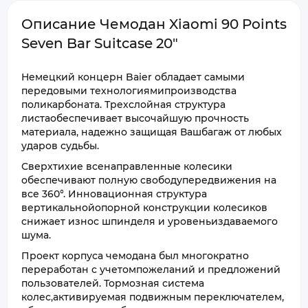
Описание Чемодан Xiaomi 90 Points
Seven Bar Suitcase 20"
Немецкий концерн Baier обладает самыми
передовыми технологиямипроизводства
поликарбоната. Трехслойная структура
листаобеспечивает высочайшую прочность
материала, надежно защищая Вашбагаж от любых
ударов судьбы.
Сверхтихие всенаправленные колесики
обеспечивают полную свободупередвижения на
все 360°. Инновационная структура
вертикальнойопорной конструкции колесиков
снижает износ шпинделя и уровеньиздаваемого
шума.
Проект корпуса чемодана был многократно
переработан с учетомпожеланий и предложений
пользователей. Тормозная система
колес,активируемая подвижным переключателем,