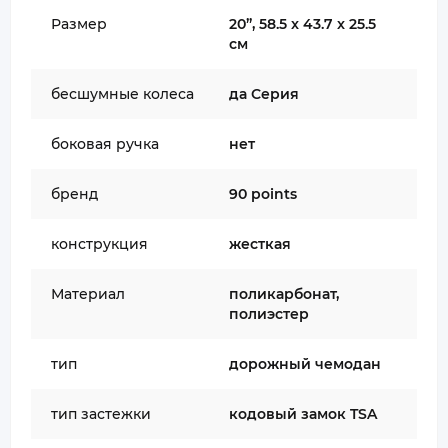
Размер
20”, 58.5 x 43.7 x 25.5
см
бесшумные колеса
да Серия
боковая ручка
нет
бренд
90 points
конструкция
жесткая
Материал
поликарбонат,
полиэстер
тип
дорожный чемодан
тип застежки
кодовый замок TSA