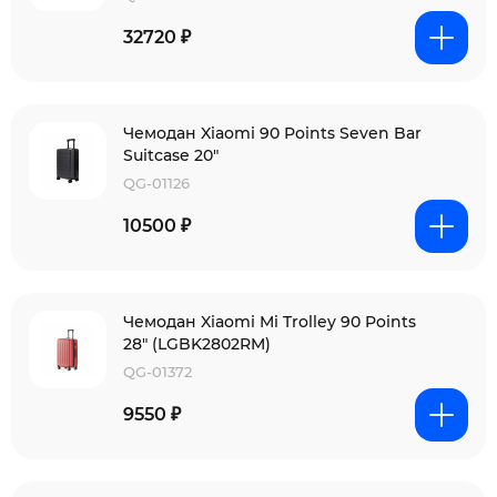
32720 ₽
Чемодан Xiaomi 90 Points Seven Bar
Suitcase 20"
QG-01126
10500 ₽
Чемодан Xiaomi Mi Trolley 90 Points
28" (LGBK2802RM)
QG-01372
9550 ₽