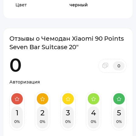
Цвет
черный
Отзывы о Чемодан Xiaomi 90 Points
Seven Bar Suitcase 20"
0
0
Авторизация
1
2
3
4
5
0%
0%
0%
0%
0%