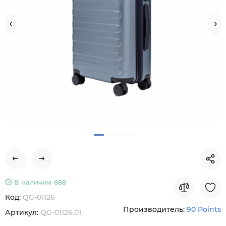
В наличии-
888
Код:
QG-01126
Производитель:
90 Points
Артикул:
QG-01126.01