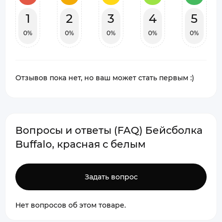
1
2
3
4
5
0%
0%
0%
0%
0%
Отзывов пока нет, но ваш может стать первым :)
Вопросы и ответы (FAQ) Бейсболка
Buffalo, красная с белым
Задать вопрос
Нет вопросов об этом товаре.