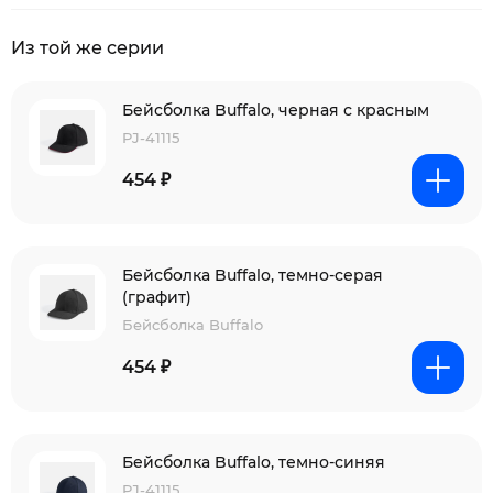
Из той же серии
Бейсболка Buffalo, черная с красным
PJ-41115
454 ₽
Бейсболка Buffalo, темно-серая
(графит)
Бейсболка Buffalo
454 ₽
Бейсболка Buffalo, темно-синяя
PJ-41115