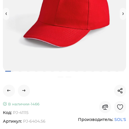
В наличии-
1466
Код:
PJ-41115
Производитель:
SOL'S
Артикул:
PJ-6404.56