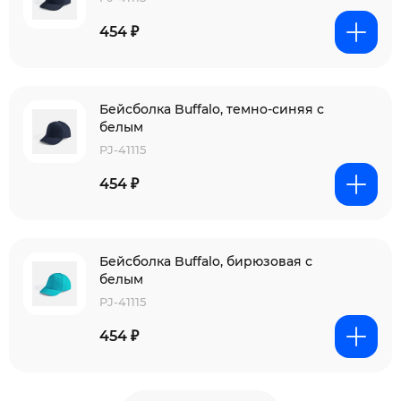
454 ₽
Бейсболка Buffalo, темно-синяя с
белым
PJ-41115
454 ₽
Бейсболка Buffalo, бирюзовая с
белым
PJ-41115
454 ₽