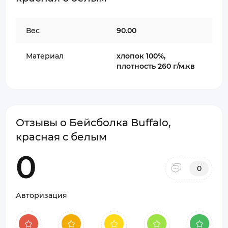
Вес
90.00
Материал
хлопок 100%,
плотность 260 г/м.кв
Отзывы о Бейсболка Buffalo,
красная с белым
0
0
Авторизация