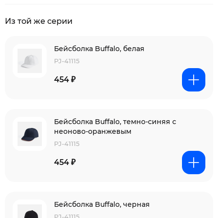
Из той же серии
Бейсболка Buffalo, белая
PJ-41115
454 ₽
Бейсболка Buffalo, темно-синяя с
неоново-оранжевым
PJ-41115
454 ₽
Бейсболка Buffalo, черная
PJ-41115