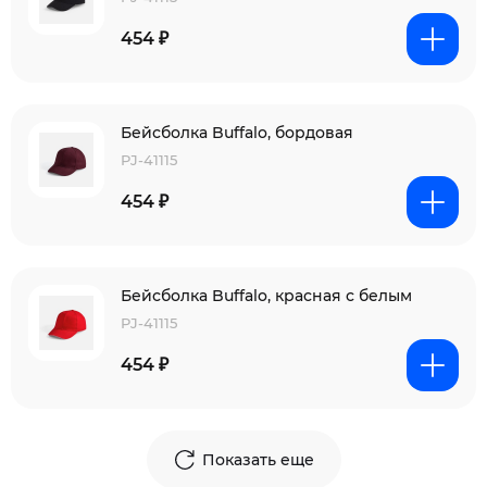
454 ₽
Бейсболка Buffalo, бордовая
PJ-41115
454 ₽
Бейсболка Buffalo, красная с белым
PJ-41115
454 ₽
Показать еще