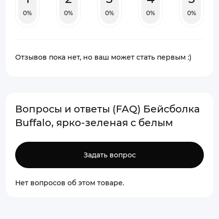
0%
0%
0%
0%
0%
Отзывов пока нет, но ваш может стать первым :)
Вопросы и ответы (FAQ) Бейсболка
Buffalo, ярко-зеленая с белым
Задать вопрос
Нет вопросов об этом товаре.