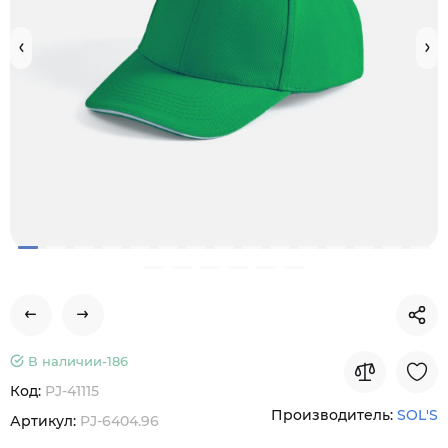
В наличии-
186
Код:
PJ-41115
Производитель:
SOL'S
Артикул:
PJ-6404.96