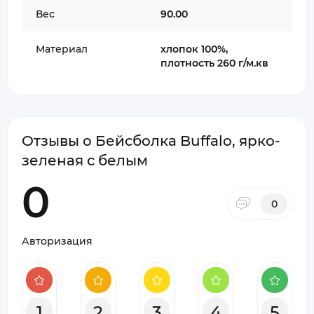
Вес
90.00
Материал
хлопок 100%,
плотность 260 г/м.кв
Отзывы о Бейсболка Buffalo, ярко-
зеленая с белым
0
0
Авторизация
1
2
3
4
5