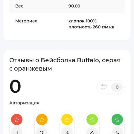
Вес
90.00
Материал
хлопок 100%,
плотность 260 г/м.кв
Отзывы о Бейсболка Buffalo, серая
с оранжевым
0
0
Авторизация
1
2
3
4
5