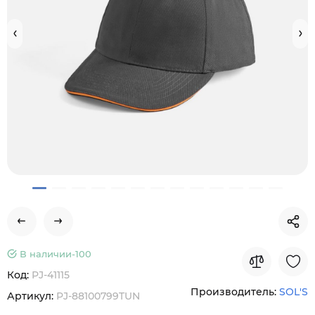
В наличии-
100
Код:
PJ-41115
Производитель:
SOL'S
Артикул:
PJ-88100799TUN