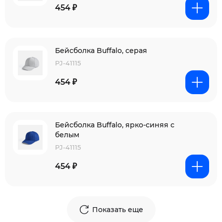
454 ₽
Бейсболка Buffalo, серая
PJ-41115
454 ₽
Бейсболка Buffalo, ярко-синяя с
белым
PJ-41115
454 ₽
Показать еще