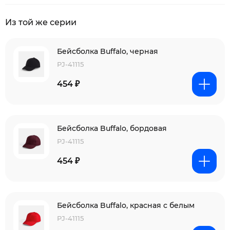
Из той же серии
Бейсболка Buffalo, черная
PJ-41115
454 ₽
Бейсболка Buffalo, бордовая
PJ-41115
454 ₽
Бейсболка Buffalo, красная с белым
PJ-41115