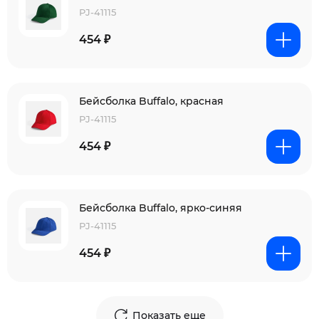
PJ-41115
454 ₽
Бейсболка Buffalo, красная
PJ-41115
454 ₽
Бейсболка Buffalo, ярко-синяя
PJ-41115
454 ₽
Показать еще