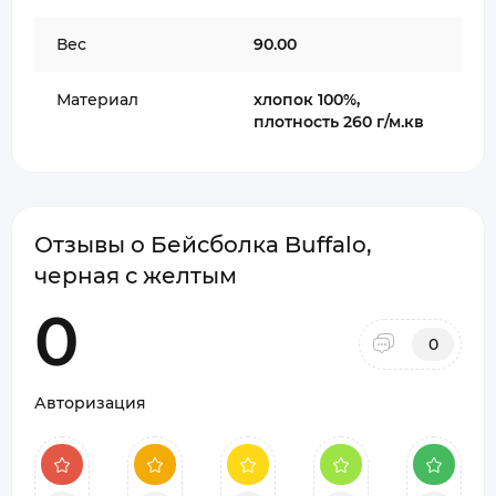
Вес
90.00
Материал
хлопок 100%,
плотность 260 г/м.кв
Отзывы о Бейсболка Buffalo,
черная с желтым
0
0
Авторизация