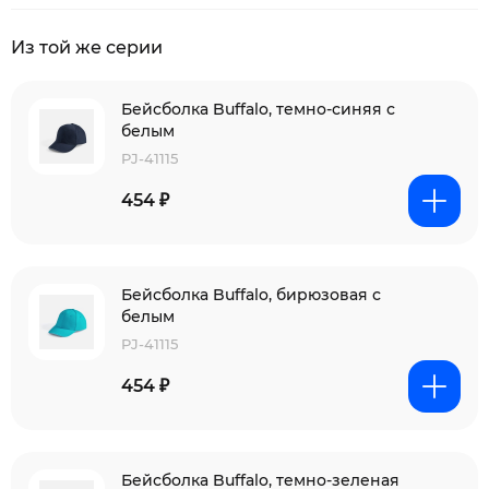
Из той же серии
Бейсболка Buffalo, темно-синяя с
белым
PJ-41115
454 ₽
Бейсболка Buffalo, бирюзовая с
белым
PJ-41115
454 ₽
Бейсболка Buffalo, темно-зеленая