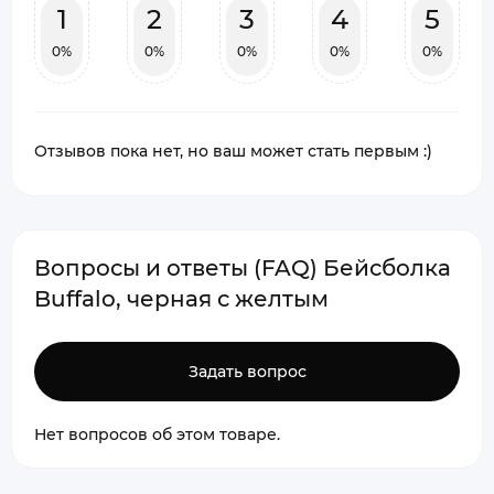
1
2
3
4
5
0%
0%
0%
0%
0%
Отзывов пока нет, но ваш может стать первым :)
Вопросы и ответы (FAQ) Бейсболка
Buffalo, черная с желтым
Задать вопрос
Нет вопросов об этом товаре.